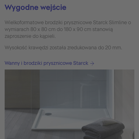
Wygodne wejście
Wielkoformatowe brodziki prysznicowe Starck Slimline o
wymiarach 80 x 80 cm do 180 x 90 cm stanowią
zaproszenie do kąpieli.
Wysokość krawędzi została zredukowana do 20 mm.
Wanny i brodziki prysznicowe Starck