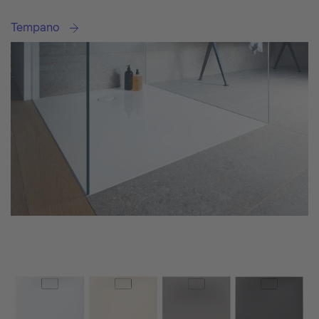
Tempano