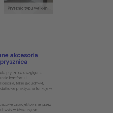
Prysznic typu walk-in
ane akcesoria
 prysznica
refa prysznica uwzględnia
esie komfortu i
cesoria, takie jak uchwyt,
dodatkowe praktyczne funkcje w
sznicowe zaprojektowane przez
uchwyty w błyszczącym,