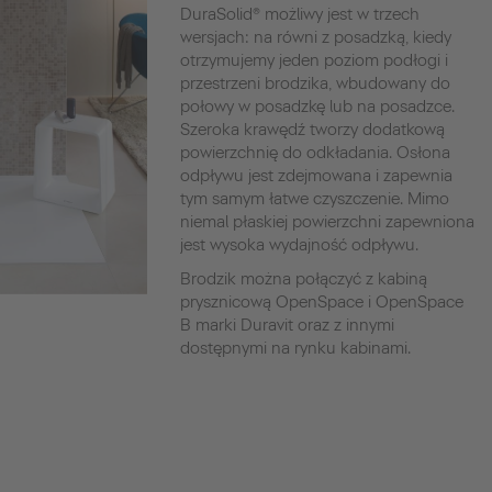
DuraSolid® możliwy jest w trzech
wersjach: na równi z posadzką, kiedy
otrzymujemy jeden poziom podłogi i
przestrzeni brodzika, wbudowany do
połowy w posadzkę lub na posadzce.
Szeroka krawędź tworzy dodatkową
powierzchnię do odkładania. Osłona
odpływu jest zdejmowana i zapewnia
tym samym łatwe czyszczenie. Mimo
niemal płaskiej powierzchni zapewniona
jest wysoka wydajność odpływu.
Brodzik można połączyć z kabiną
prysznicową OpenSpace i OpenSpace
B marki Duravit oraz z innymi
dostępnymi na rynku kabinami.