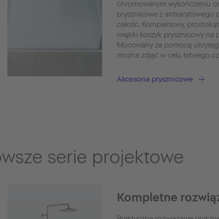
chromowanym wykończeniu ora
prysznicowe z antracytowego p
całość. Kompaktowy, prostokąt
miękki koszyk prysznicowy na 
Mocowany za pomocą ukryteg
można zdjąć w celu łatwego cz
Akcesoria prysznicowe
owsze serie projektowe
Kompletne rozwią
Praktyczne rozwiązanie pryszn