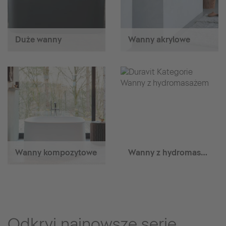
Duże wanny
Wanny akrylowe
Wanny kompozytowe
Wanny z hydromasażem
Odkryj najnowsze serie