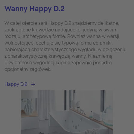
Wanny Happy D.2
W całej ofercie serii Happy D.2 znajdziemy delikatne,
zaokrąglone krawędzie nadające jej jedyną w swoim
rodzaju, archetypową formę. Również wanna w wersji
wolnostojącej cechuje się typową formą ceramiki,
nabierającą charakterystycznego wyglądu w połączeniu
z charakterystyczną krawędzią wanny. Niezmierną
przyjemność wygodnej kąpieli zapewnia ponadto
opcjonalny zagłówek.
Happy D.2