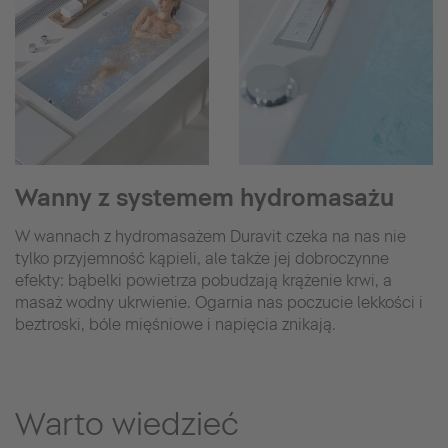
Wanny z systemem hydromasażu
W wannach z hydromasażem Duravit czeka na nas nie
tylko przyjemność kąpieli, ale także jej dobroczynne
efekty: bąbelki powietrza pobudzają krążenie krwi, a
masaż wodny ukrwienie. Ogarnia nas poczucie lekkości i
beztroski, bóle mięśniowe i napięcia znikają.
Warto wiedzieć