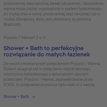
przyściennej oraz narożnej (lewej lub prawej). Opcjonalnie
wanna może zostać wyposażona w system hydromasażu
Air (wyłącznie w wersji przyściennej oraz narożnej) lub w
moduł dźwiękowy, który jest sterowany za pomocą
Bluetooth.
Prysznic? Wanna? 2 w 1!
Shower + Bath to perfekcyjne
rozwiązanie do małych łazienek
Ze swoim innowacyjnym połączeniem Prysznic i Wanna,
Duravit osiągnął cel w połączeniu współczesnego
wzornictwa łazienkowego z optymalnym użyciem
przestrzeni. Prysznic i Wanna, zaprojektowane przez
EOOS, to połączenie prysznica typu walk-in z wanną.
Shower + Bath