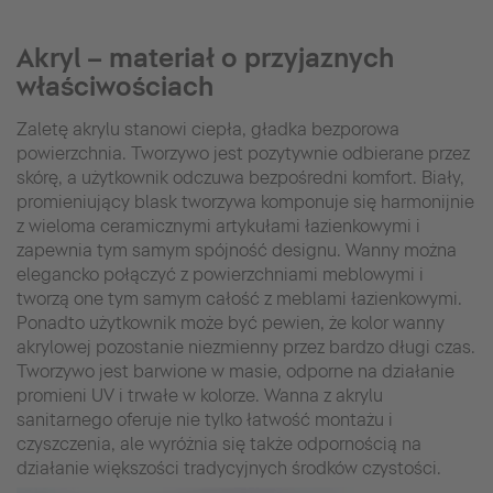
Akryl – materiał o przyjaznych
właściwościach
Zaletę akrylu stanowi ciepła, gładka bezporowa
powierzchnia. Tworzywo jest pozytywnie odbierane przez
skórę, a użytkownik odczuwa bezpośredni komfort. Biały,
promieniujący blask tworzywa komponuje się harmonijnie
z wieloma ceramicznymi artykułami łazienkowymi i
zapewnia tym samym spójność designu. Wanny można
elegancko połączyć z powierzchniami meblowymi i
tworzą one tym samym całość z meblami łazienkowymi.
Ponadto użytkownik może być pewien, że kolor wanny
akrylowej pozostanie niezmienny przez bardzo długi czas.
Tworzywo jest barwione w masie, odporne na działanie
promieni UV i trwałe w kolorze. Wanna z akrylu
sanitarnego oferuje nie tylko łatwość montażu i
czyszczenia, ale wyróżnia się także odpornością na
działanie większości tradycyjnych środków czystości.