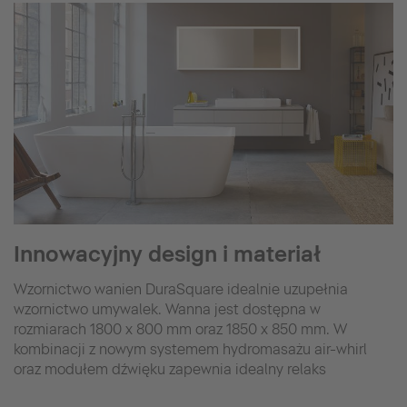
Innowacyjny design i materiał
Wzornictwo wanien DuraSquare idealnie uzupełnia
wzornictwo umywalek. Wanna jest dostępna w
rozmiarach 1800 x 800 mm oraz 1850 x 850 mm. W
kombinacji z nowym systemem hydromasażu air-whirl
oraz modułem dźwięku zapewnia idealny relaks