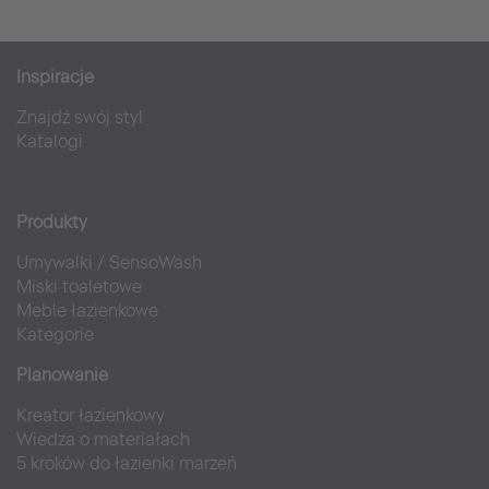
Inspiracje
Znajdź swój styl
Katalogi
Produkty
Umywalki
/
SensoWash
Miski toaletowe
Meble łazienkowe
Kategorie
Planowanie
Kreator łazienkowy
Wiedza o materiałach
5 kroków do łazienki marzeń