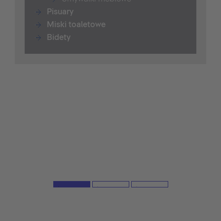
Pisuary
Miski toaletowe
Bidety