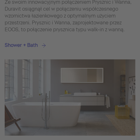
Ze swoim innowacyjnym połączeniem Prysznic i Wanna,
Duravit osiągnął cel w połączeniu współczesnego
wzornictwa łazienkowego z optymalnym użyciem
przestrzeni. Prysznic i Wanna, zaprojektowane przez
EOOS, to połączenie prysznica typu walk-in z wanną.
Shower + Bath