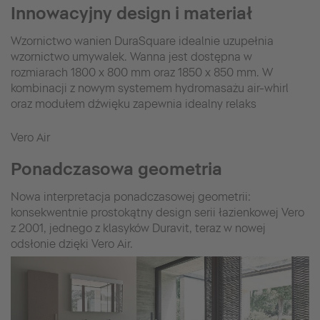
Innowacyjny design i materiał
Wzornictwo wanien DuraSquare idealnie uzupełnia
wzornictwo umywalek. Wanna jest dostępna w
rozmiarach 1800 x 800 mm oraz 1850 x 850 mm. W
kombinacji z nowym systemem hydromasażu air-whirl
oraz modułem dźwięku zapewnia idealny relaks
Vero Air
Ponadczasowa geometria
Nowa interpretacja ponadczasowej geometrii:
konsekwentnie prostokątny design serii łazienkowej Vero
z 2001, jednego z klasyków Duravit, teraz w nowej
odsłonie dzięki Vero Air.