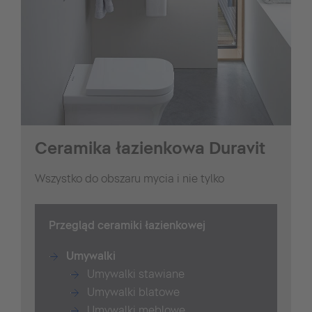
Ceramika łazienkowa Duravit
Wszystko do obszaru mycia i nie tylko
Przegląd ceramiki łazienkowej
Umywalki
Umywalki stawiane
Umywalki blatowe
Umywalki meblowe