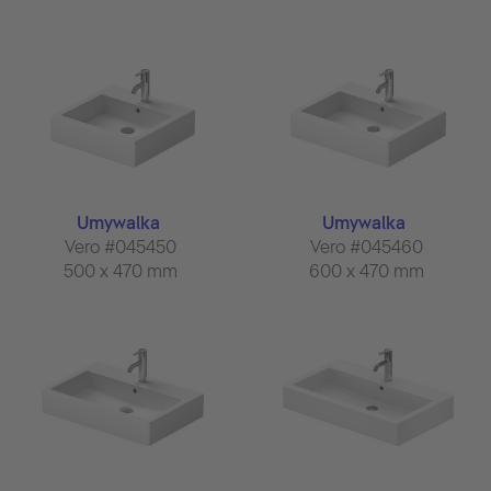
Umywalka
Umywalka
Vero #045450
Vero #045460
500 x 470 mm
600 x 470 mm