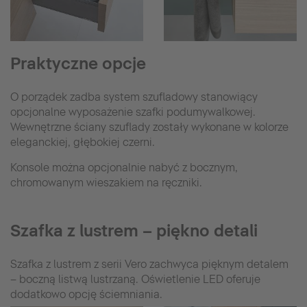
Praktyczne opcje
O porządek zadba system szufladowy stanowiący
opcjonalne wyposażenie szafki podumywalkowej.
Wewnętrzne ściany szuflady zostały wykonane w kolorze
eleganckiej, głębokiej czerni.
Konsole można opcjonalnie nabyć z bocznym,
chromowanym wieszakiem na ręczniki.
Szafka z lustrem – piękno detali
Szafka z lustrem z serii Vero zachwyca pięknym detalem
– boczną listwą lustrzaną. Oświetlenie LED oferuje
dodatkowo opcję ściemniania.