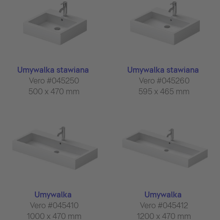
Umywalka stawiana
Umywalka stawiana
Vero #045250
Vero #045260
500 x 470 mm
595 x 465 mm
Umywalka
Umywalka
Vero #045410
Vero #045412
1000 x 470 mm
1200 x 470 mm