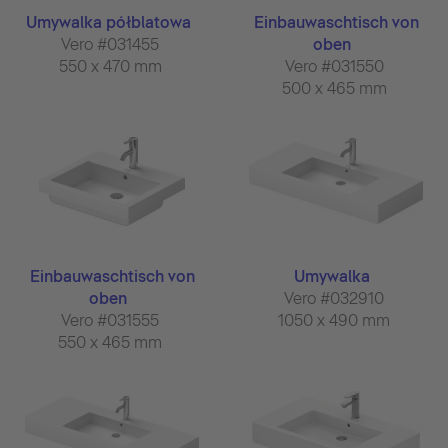
Umywalka półblatowa
Einbauwaschtisch von
Vero #031455
oben
550 x 470 mm
Vero #031550
500 x 465 mm
Einbauwaschtisch von
Umywalka
oben
Vero #032910
Vero #031555
1050 x 490 mm
550 x 465 mm