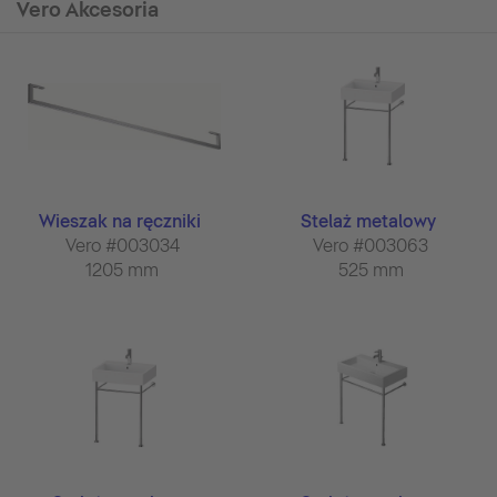
Vero Akcesoria
Wieszak na ręczniki
Stelaż metalowy
Vero #003034
Vero #003063
1205 mm
525 mm