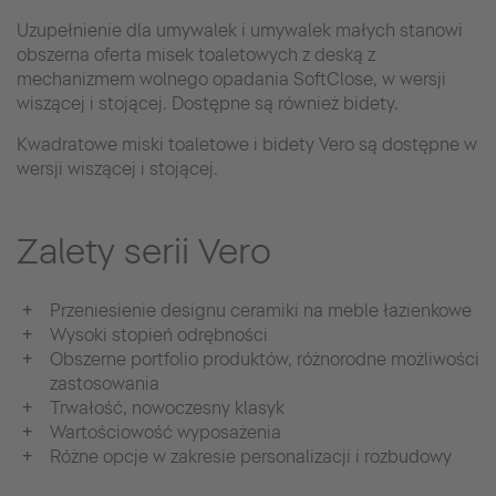
Uzupełnienie dla umywalek i umywalek małych stanowi
obszerna oferta misek toaletowych z deską z
mechanizmem wolnego opadania SoftClose, w wersji
wiszącej i stojącej. Dostępne są również bidety.
Kwadratowe miski toaletowe i bidety Vero są dostępne w
wersji wiszącej i stojącej.
Zalety serii Vero
Przeniesienie designu ceramiki na meble łazienkowe
Wysoki stopień odrębności
Obszerne portfolio produktów, różnorodne możliwości
zastosowania
Trwałość, nowoczesny klasyk
Wartościowość wyposażenia
Różne opcje w zakresie personalizacji i rozbudowy