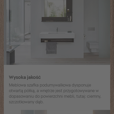
Wysoka jakość
Meblowa szafka podumywalkowa dysponuje
otwartą półką, a wnętrze jest przygotowywane w
dopasowaniu do powierzchni mebli, tutaj: ciemny,
szczotkowany dąb.