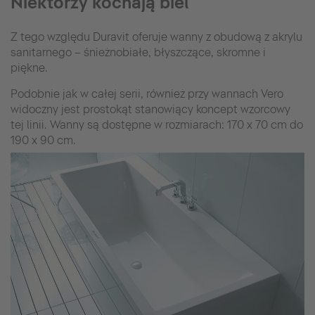
Niektórzy kochają biel
Z tego względu Duravit oferuje wanny z obudową z akrylu
sanitarnego – śnieżnobiałe, błyszczące, skromne i
piękne.
Podobnie jak w całej serii, również przy wannach Vero
widoczny jest prostokąt stanowiący koncept wzorcowy
tej linii. Wanny są dostępne w rozmiarach: 170 x 70 cm do
190 x 90 cm.