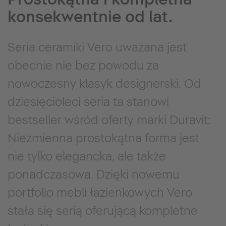
konsekwentnie od lat.
Seria ceramiki Vero uważana jest
obecnie nie bez powodu za
nowoczesny klasyk designerski. Od
dziesięcioleci seria ta stanowi
bestseller wśród oferty marki Duravit:
Niezmienna prostokątna forma jest
nie tylko elegancka, ale także
ponadczasowa. Dzięki nowemu
portfolio mebli łazienkowych Vero
stała się serią oferującą kompletne