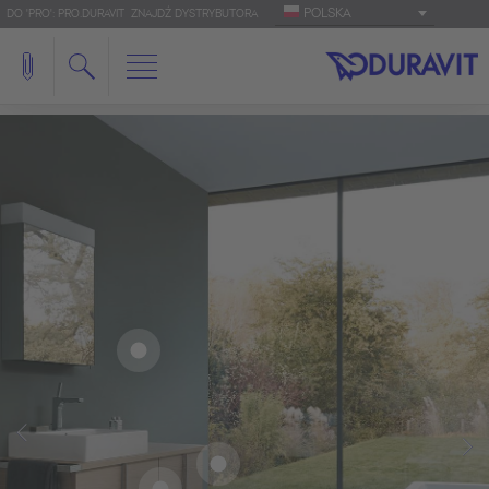
POLSKA
DO 'PRO': PRO.DURAVIT
ZNAJDŹ DYSTRYBUTORA