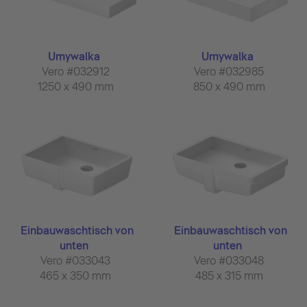
Umywalka
Umywalka
Vero #032912
Vero #032985
1250 x 490 mm
850 x 490 mm
Einbauwaschtisch von
Einbauwaschtisch von
unten
unten
Vero #033043
Vero #033048
465 x 350 mm
485 x 315 mm