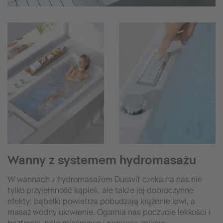
Wanny z systemem hydromasażu
W wannach z hydromasażem Duravit czeka na nas nie
tylko przyjemność kąpieli, ale także jej dobroczynne
efekty: bąbelki powietrza pobudzają krążenie krwi, a
masaż wodny ukrwienie. Ogarnia nas poczucie lekkości i