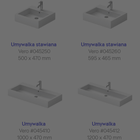
Umywalka stawiana
Umywalka stawiana
Vero #045250
Vero #045260
500 x 470 mm
595 x 465 mm
Umywalka
Umywalka
Vero #045410
Vero #045412
1000 x 470 mm
1200 x 470 mm