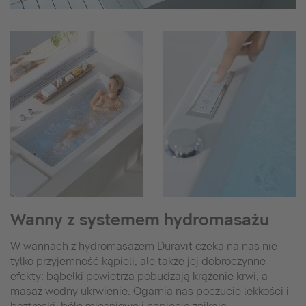
Wanny z systemem hydromasażu
W wannach z hydromasażem Duravit czeka na nas nie
tylko przyjemność kąpieli, ale także jej dobroczynne
efekty: bąbelki powietrza pobudzają krążenie krwi, a
masaż wodny ukrwienie. Ogarnia nas poczucie lekkości i