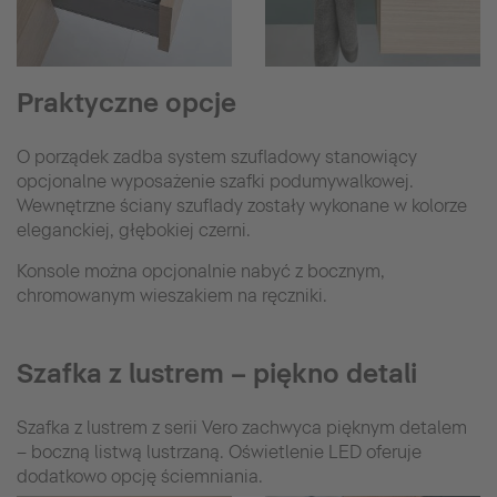
Praktyczne opcje
O porządek zadba system szufladowy stanowiący
opcjonalne wyposażenie szafki podumywalkowej.
Wewnętrzne ściany szuflady zostały wykonane w kolorze
eleganckiej, głębokiej czerni.
Konsole można opcjonalnie nabyć z bocznym,
chromowanym wieszakiem na ręczniki.
Szafka z lustrem – piękno detali
Szafka z lustrem z serii Vero zachwyca pięknym detalem
– boczną listwą lustrzaną. Oświetlenie LED oferuje
dodatkowo opcję ściemniania.