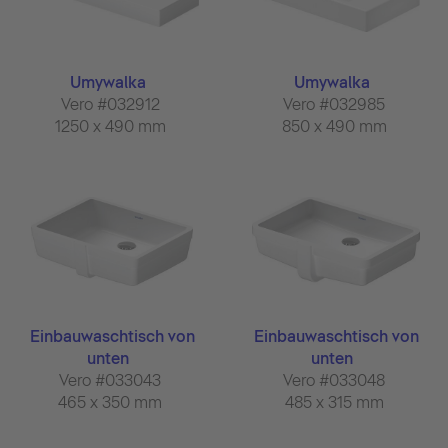
Umywalka
Umywalka
Vero #032912
Vero #032985
1250 x 490 mm
850 x 490 mm
Einbauwaschtisch von
Einbauwaschtisch von
unten
unten
Vero #033043
Vero #033048
465 x 350 mm
485 x 315 mm