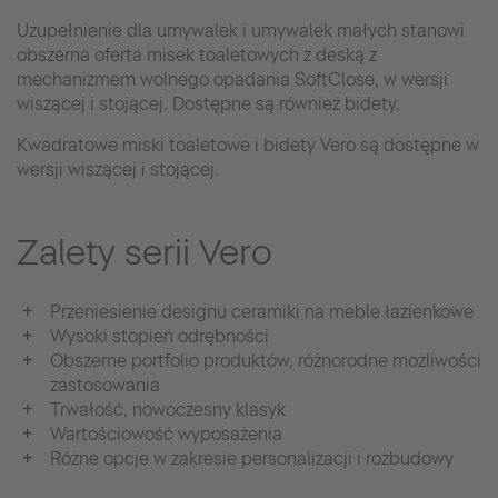
Uzupełnienie dla umywalek i umywalek małych stanowi
obszerna oferta misek toaletowych z deską z
mechanizmem wolnego opadania SoftClose, w wersji
wiszącej i stojącej. Dostępne są również bidety.
Kwadratowe miski toaletowe i bidety Vero są dostępne w
wersji wiszącej i stojącej.
Zalety serii Vero
Przeniesienie designu ceramiki na meble łazienkowe
Wysoki stopień odrębności
Obszerne portfolio produktów, różnorodne możliwości
zastosowania
Trwałość, nowoczesny klasyk
Wartościowość wyposażenia
Różne opcje w zakresie personalizacji i rozbudowy