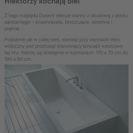
Niektórzy kochają biel
Z tego względu Duravit oferuje wanny z obudową z akrylu
sanitarnego – śnieżnobiałe, błyszczące, skromne i
piękne.
Podobnie jak w całej serii, również przy wannach Vero
widoczny jest prostokąt stanowiący koncept wzorcowy
tej linii. Wanny są dostępne w rozmiarach: 170 x 70 cm do
190 x 90 cm.