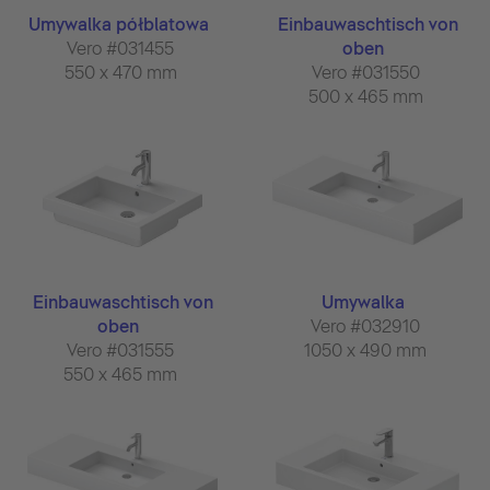
Umywalka półblatowa
Einbauwaschtisch von
Vero #031455
oben
550 x 470 mm
Vero #031550
500 x 465 mm
Einbauwaschtisch von
Umywalka
oben
Vero #032910
Vero #031555
1050 x 490 mm
550 x 465 mm