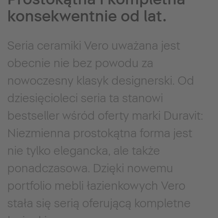
konsekwentnie od lat.
Seria ceramiki Vero uważana jest
obecnie nie bez powodu za
nowoczesny klasyk designerski. Od
dziesięcioleci seria ta stanowi
bestseller wśród oferty marki Duravit:
Niezmienna prostokątna forma jest
nie tylko elegancka, ale także
ponadczasowa. Dzięki nowemu
portfolio mebli łazienkowych Vero
stała się serią oferującą kompletne