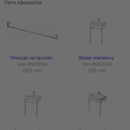
Vero Akcesoria
Wieszak na ręczniki
Stelaż metalowy
Vero #003034
Vero #003063
1205 mm
525 mm