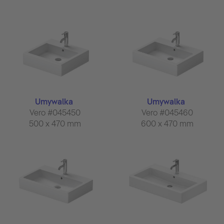
Umywalka
Umywalka
Vero #045450
Vero #045460
500 x 470 mm
600 x 470 mm