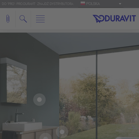
POLSKA
DO 'PRO': PRO.DURAVIT
ZNAJDŹ DYSTRYBUTORA