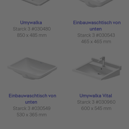
Umywalka
Einbauwaschtisch von
Starck 3 #030480
unten
850 x 485 mm
Starck 3 #030543
465 x 465 mm
Einbauwaschtisch von
Umywalka Vital
unten
Starck 3 #030960
Starck 3 #030549
600 x 545 mm
530 x 365 mm