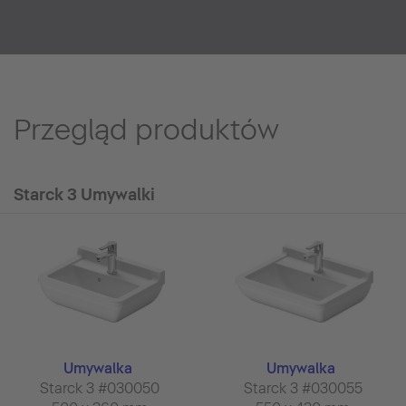
Przegląd produktów
Starck 3 Umywalki
Umywalka
Umywalka
Starck 3 #030050
Starck 3 #030055