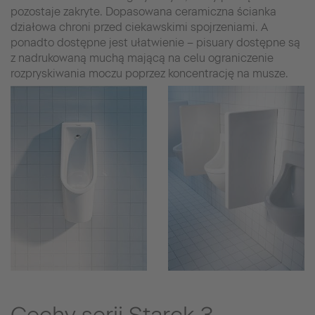
pozostaje zakryte. Dopasowana ceramiczna ścianka
działowa chroni przed ciekawskimi spojrzeniami. A
ponadto dostępne jest ułatwienie – pisuary dostępne są
z nadrukowaną muchą mającą na celu ograniczenie
rozpryskiwania moczu poprzez koncentrację na musze.
Cechy serii Starck 3