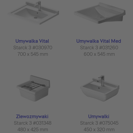
Umywalka Vital
Umywalka Vital Med
Starck 3 #030970
Starck 3 #031260
700 x 545 mm
600 x 545 mm
Zlewozmywaki
Umywalki
Starck 3 #031348
Starck 3 #075045
480 x 425 mm
450 x 320 mm