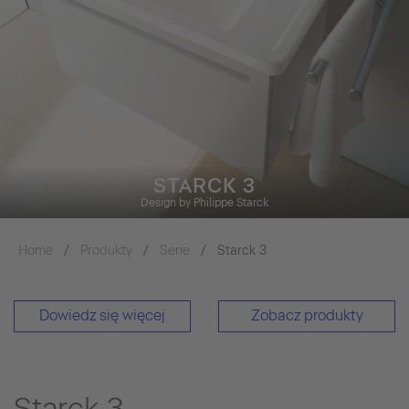
STARCK 3
Design by Philippe Starck
Home
Produkty
Serie
Starck 3
Dowiedz się więcej
Zobacz produkty
Starck 3