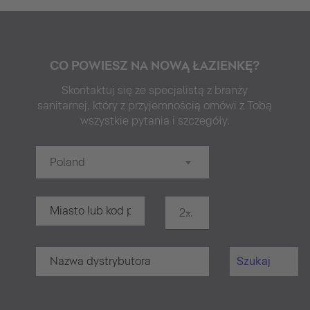
CO POWIESZ NA NOWĄ ŁAZIENKĘ?
Skontaktuj się ze specjalistą z branży
sanitarnej, który z przyjemnością omówi z Tobą
wszystkie pytania i szczegóły.
Poland
20 km
Szukaj