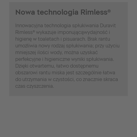
Nowa technologia Rimless®
Innowacyjna technologia spłukiwania Duravit
Rimless® wykazuje imponującąwydajność i
higienę w toaletach i pisuarach. Brak rantu
umożliwia nowy rodzaj spłukiwania; przy użyciu
mniejszej ilości wody, można uzyskać
perfekcyjne i higieniczne wyniki spłukiwania.
Dzięki otwartemu, łatwo dostępnemu
obszarowi rantu miska jest szczególnie łatwa
do utrzymania w czystości, co znacznie skraca
czas czyszczenia.