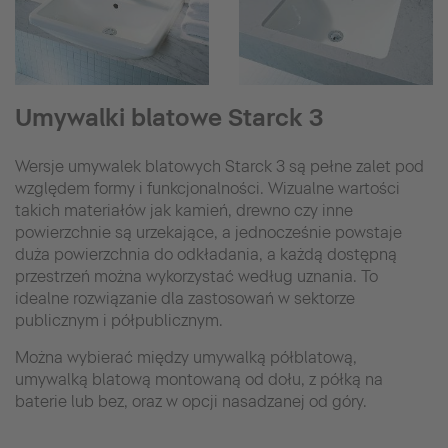
Umywalki blatowe Starck 3
Wersje umywalek blatowych Starck 3 są pełne zalet pod
względem formy i funkcjonalności. Wizualne wartości
takich materiałów jak kamień, drewno czy inne
powierzchnie są urzekające, a jednocześnie powstaje
duża powierzchnia do odkładania, a każdą dostępną
przestrzeń można wykorzystać według uznania. To
idealne rozwiązanie dla zastosowań w sektorze
publicznym i półpublicznym.
Można wybierać między umywalką półblatową,
umywalką blatową montowaną od dołu, z półką na
baterie lub bez, oraz w opcji nasadzanej od góry.