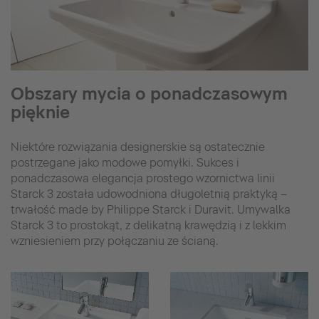
Obszary mycia o ponadczasowym
pięknie
Niektóre rozwiązania designerskie są ostatecznie
postrzegane jako modowe pomyłki. Sukces i
ponadczasowa elegancja prostego wzornictwa linii
Starck 3 została udowodniona długoletnią praktyką –
trwałość made by Philippe Starck i Duravit. Umywalka
Starck 3 to prostokąt, z delikatną krawędzią i z lekkim
wzniesieniem przy połączaniu ze ścianą.