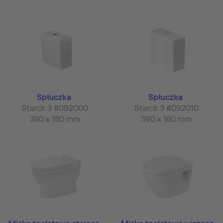
Spłuczka
Spłuczka
Starck 3 #092000
Starck 3 #092010
390 x 180 mm
390 x 180 mm