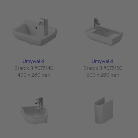
Umywalki
Umywalki
Starck 3 #075140
Starck 3 #075150
400 x 260 mm
500 x 260 mm