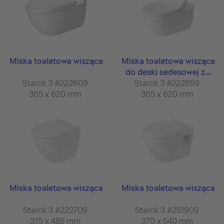
Miska toaletowa wisząca
Miska toaletowa wisząca
do deski sedesowej z...
Starck 3 #222609
Starck 3 #222659
365 x 620 mm
365 x 620 mm
Miska toaletowa wisząca
Miska toaletowa wisząca
Starck 3 #222709
Starck 3 #251909
375 x 485 mm
370 x 540 mm