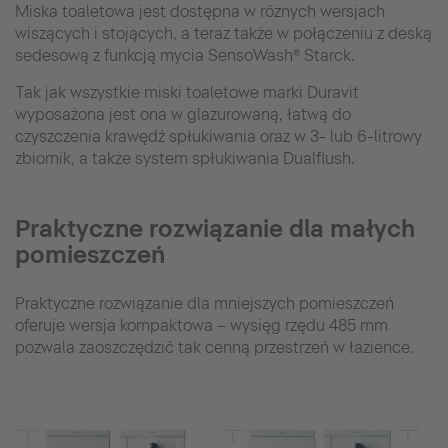
Miska toaletowa jest dostępna w różnych wersjach
wiszących i stojących, a teraz także w połączeniu z deską
sedesową z funkcją mycia SensoWash® Starck.
Tak jak wszystkie miski toaletowe marki Duravit
wyposażona jest ona w glazurowaną, łatwą do
czyszczenia krawędź spłukiwania oraz w 3- lub 6-litrowy
zbiornik, a także system spłukiwania Dualflush.
Praktyczne rozwiązanie dla małych
pomieszczeń
Praktyczne rozwiązanie dla mniejszych pomieszczeń
oferuje wersja kompaktowa – wysięg rzędu 485 mm
pozwala zaoszczędzić tak cenną przestrzeń w łazience.