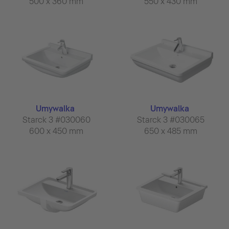
500 x 360 mm
550 x 430 mm
Umywalka
Umywalka
Starck 3 #030060
Starck 3 #030065
600 x 450 mm
650 x 485 mm