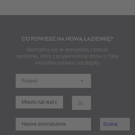
CO POWIESZ NA NOWĄ ŁAZIENKĘ?
Skontaktuj się ze specjalistą z branży
sanitarnej, który z przyjemnością omówi z Tobą
wszystkie pytania i szczegóły.
Poland
20 km
Szukaj