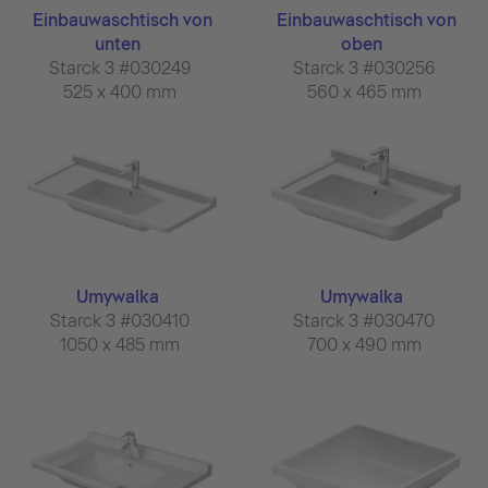
Einbauwaschtisch von
Einbauwaschtisch von
unten
oben
Starck 3 #030249
Starck 3 #030256
525 x 400 mm
560 x 465 mm
Umywalka
Umywalka
Starck 3 #030410
Starck 3 #030470
1050 x 485 mm
700 x 490 mm