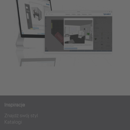
Inspiracje
Znajdź swój styl
Katalogi