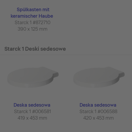
Spülkasten mit
keramischer Haube
Starck 1 #872710
390 x 125 mm
Starck 1 Deski sedesowe
Deska sedesowa
Deska sedesowa
Starck 1 #006581
Starck 1 #006588
419 x 453 mm
420 x 453 mm