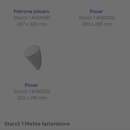
Pokrywa pisuaru
Pisuar
Starck 1 #006591
Starck 1 #083432
267 x 320 mm
320 x 285 mm
Pisuar
Starck 1 #083532
320 x 285 mm
Starck 1 Meble łazienkowe