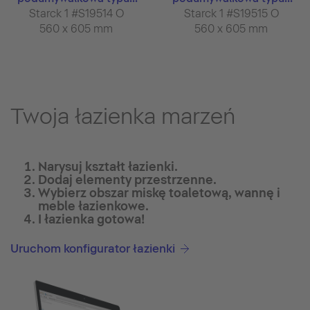
Starck 1 #S19514 O
Starck 1 #S19515 O
560 x 605 mm
560 x 605 mm
Twoja łazienka marzeń
Narysuj kształt łazienki.
Dodaj elementy przestrzenne.
Wybierz obszar miskę toaletową, wannę i
meble łazienkowe.
I łazienka gotowa!
Uruchom konfigurator łazienki