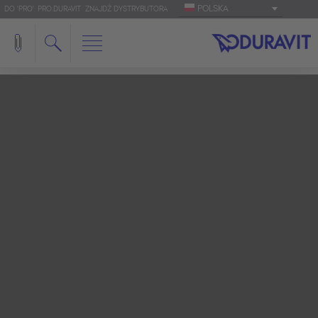
POLSKA
DO 'PRO': PRO.DURAVIT
ZNAJDŹ DYSTRYBUTORA