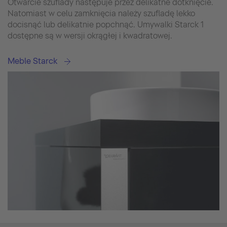
Otwarcie szuflady następuje przez delikatne dotknięcie.
Natomiast w celu zamknięcia należy szufladę lekko
docisnąć lub delikatnie popchnąć. Umywalki Starck 1
dostępne są w wersji okrągłej i kwadratowej.
Meble Starck