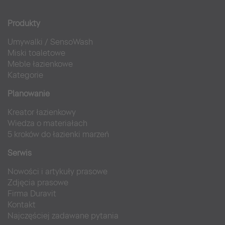
Produkty
Umywalki
/
SensoWash
Miski toaletowe
Meble łazienkowe
Kategorie
Planowanie
Kreator łazienkowy
Wiedza o materiałach
5 kroków do łazienki marzeń
Serwis
Nowości i artykuły prasowe
Zdjęcia prasowe
Firma Duravit
Kontakt
Najczęściej zadawane pytania