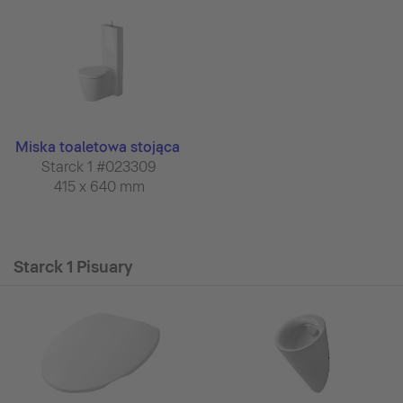
Miska toaletowa stojąca
Starck 1 #023309
415 x 640 mm
Starck 1 Pisuary