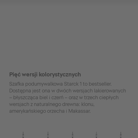
Pięć wersji kolorystycznych
Szafka podumywalkowa Starck 1 to bestseller.
Dostępna jest ona w dwóch wersjach lakierowanych
– błyszcząca biel i czerń – oraz w trzech ciepłych
wersjach z naturalnego drewna: klonu,
amerykańskiego orzecha i Makassar.