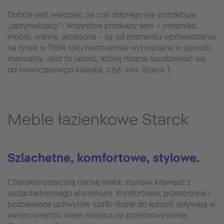
Dobrze jest wiedzieć, że coś dobrego nie potrzebuje
„optymalizacji”: Wszystkie produkty serii – ceramika,
meble, wanny, akcesoria – są od momentu wprowadzenia
na rynek w 1994 roku niezmiennie wytwarzane w sposób
manualny. Jest to jakość, której można spodziewać się
od nowoczesnego klasyka, czyli serii Starck 1.
Meble łazienkowe Starck
Szlachetne, komfortowe, stylowe.
Charakterystyczną cechę mebli stanowi krawędź z
uszlachetnionego aluminium. Komfortowe, przestronne i
pozbawione uchwytów szafki dolne do konsoli skrywają w
swoim wnętrzu wiele miejsca na przechowywanie.