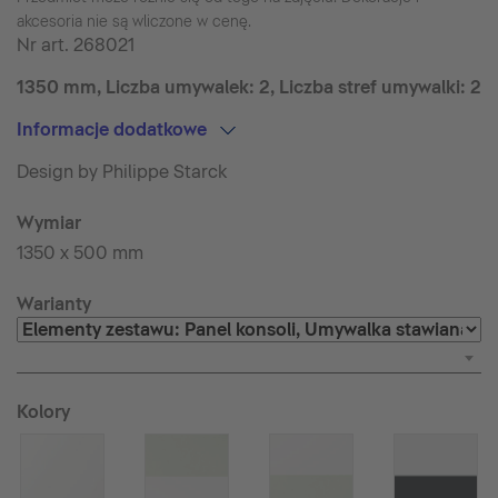
akcesoria nie są wliczone w cenę.
Nr art.
268021
1350 mm, Liczba umywalek: 2, Liczba stref umywalki: 2
Informacje dodatkowe
Design by Philippe Starck
Wymiar
1350 x 500 mm
Warianty
Kolory