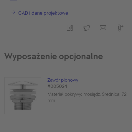
CAD i dane projektowe
Wyposażenie opcjonalne
Zawór pionowy
#005024
Materiał pokrywy: mosiądz, Średnica: 72
mm