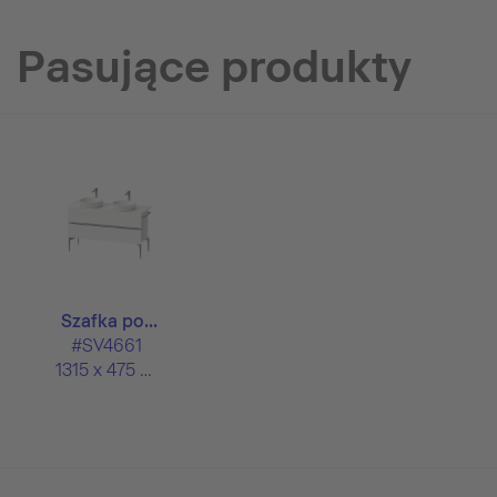
Pasujące produkty
Szafka po...
#SV4661
1315 x 475 mm