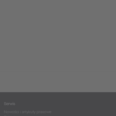
Serwis
Nowości i artykuły prasowe