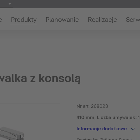
e
Produkty
Planowanie
Realizacje
Serw
alka z konsolą
Nr art.
268023
410 mm, Liczba umywalek: 1,
Informacje dodatkowe