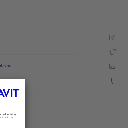
niczne