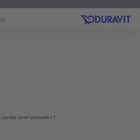
is
 Liczba stref umywalki: 1