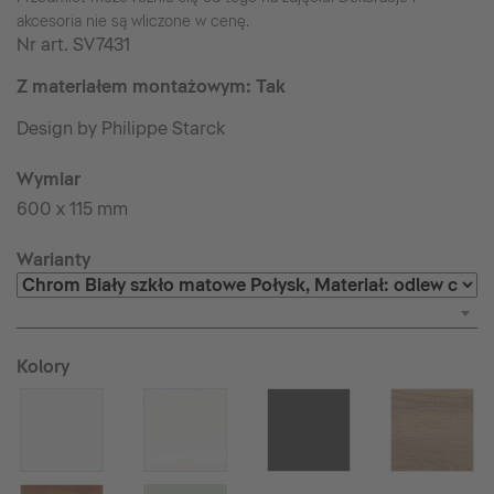
akcesoria nie są wliczone w cenę.
Nr art.
SV7431
Z materiałem montażowym: Tak
Design by Philippe Starck
Wymiar
600 x 115 mm
Warianty
Kolory