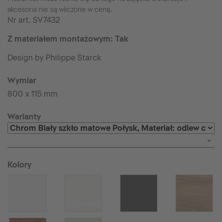
akcesoria nie są wliczone w cenę.
Nr art.
SV7432
Z materiałem montażowym: Tak
Design by Philippe Starck
Wymiar
800 x 115 mm
Warianty
Kolory