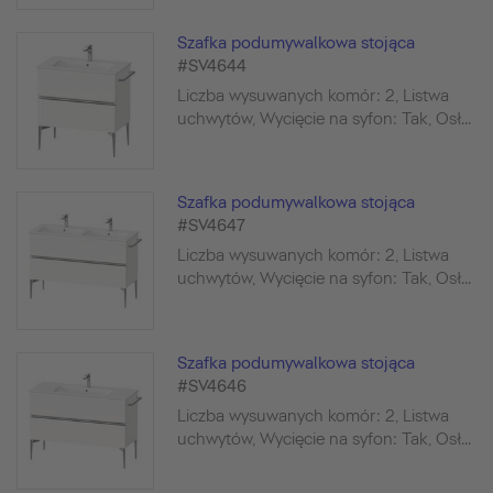
Szafka podumywalkowa stojąca
#SV4644
Liczba wysuwanych komór: 2, Listwa
uchwytów, Wycięcie na syfon: Tak, Osł...
Szafka podumywalkowa stojąca
#SV4647
Liczba wysuwanych komór: 2, Listwa
uchwytów, Wycięcie na syfon: Tak, Osł...
Szafka podumywalkowa stojąca
#SV4646
Liczba wysuwanych komór: 2, Listwa
uchwytów, Wycięcie na syfon: Tak, Osł...