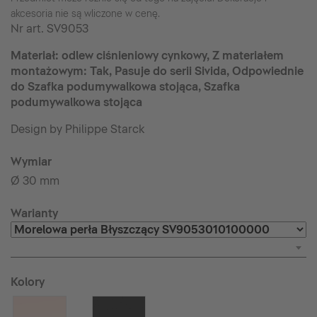
akcesoria nie są wliczone w cenę.
Nr art.
SV9053
Materiał: odlew ciśnieniowy cynkowy, Z materiałem
montażowym: Tak, Pasuje do serii Sivida, Odpowiednie
do Szafka podumywalkowa stojąca, Szafka
podumywalkowa stojąca
Design by Philippe Starck
Wymiar
Ø 30 mm
Warianty
Kolory