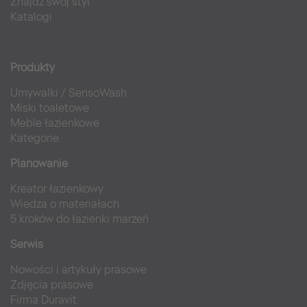
Znajdź swój styl
Katalogi
Produkty
Umywalki
/
SensoWash
Miski toaletowe
Meble łazienkowe
Kategorie
Planowanie
Kreator łazienkowy
Wiedza o materiałach
5 kroków do łazienki marzeń
Serwis
Nowości i artykuły prasowe
Zdjęcia prasowe
Firma Duravit