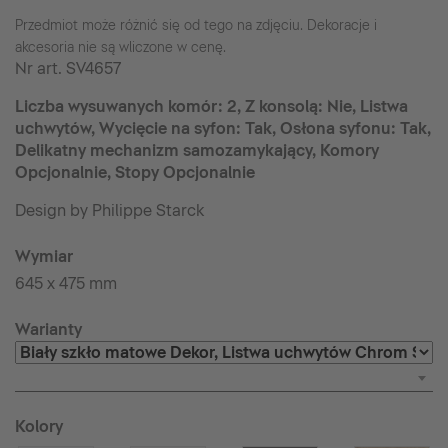
Przedmiot może różnić się od tego na zdjęciu. Dekoracje i
akcesoria nie są wliczone w cenę.
Nr art.
SV4657
Liczba wysuwanych komór: 2, Z konsolą: Nie, Listwa
uchwytów, Wycięcie na syfon: Tak, Osłona syfonu: Tak,
Delikatny mechanizm samozamykający, Komory
Opcjonalnie, Stopy Opcjonalnie
Design by Philippe Starck
Wymiar
645 x 475 mm
Warianty
Kolory