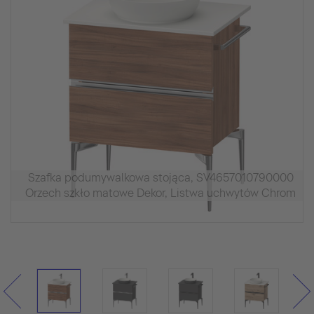
Szafka podumywalkowa stojąca, SV4657010790000
Orzech szkło matowe Dekor, Listwa uchwytów Chrom