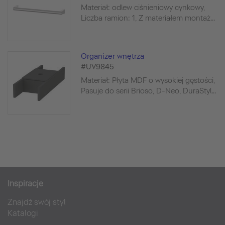
Materiał: odlew ciśnieniowy cynkowy,
Liczba ramion: 1, Z materiałem montaż...
Organizer wnętrza
#UV9845
Materiał: Płyta MDF o wysokiej gęstości,
Pasuje do serii Brioso, D-Neo, DuraStyl...
Inspiracje
Znajdź swój styl
Katalogi