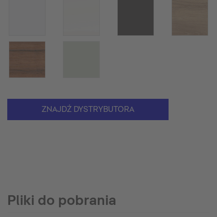
ZNAJDŹ DYSTRYBUTORA
Pliki do pobrania