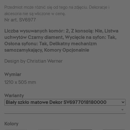
Przedmiot może różnić się od tego na zdjęciu. Dekoracje i
akcesoria nie są wliczone w cenę.
Nr art.
SV6977
Liczba wysuwanych komór: 2, Z konsolą: Nie, Listwa
uchwytów Czarny diament, Wycięcie na syfon: Tak,
Osłona syfonu: Tak, Delikatny mechanizm
samozamykający, Komory Opcjonalnie
Design by Christian Werner
Wymiar
1210 x 505 mm
Warianty
Kolory