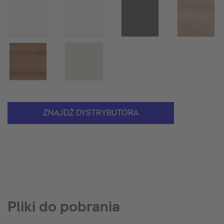
ZNAJDŹ DYSTRYBUTORA
Pliki do pobrania