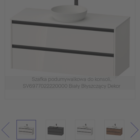
Szafka podumywalkowa do konsoli,
SV6977022220000 Biały Błyszczący Dekor