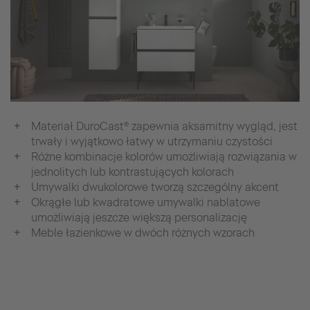
Materiał DuroCast® zapewnia aksamitny wygląd, jest
trwały i wyjątkowo łatwy w utrzymaniu czystości
Różne kombinacje kolorów umożliwiają rozwiązania w
jednolitych lub kontrastujących kolorach
Umywalki dwukolorowe tworzą szczególny akcent
Okrągłe lub kwadratowe umywalki nablatowe
umożliwiają jeszcze większą personalizację
Meble łazienkowe w dwóch różnych wzorach