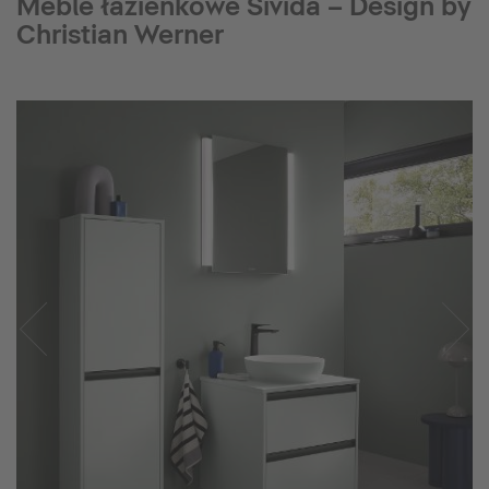
Meble łazienkowe Sivida – Design by
Christian Werner