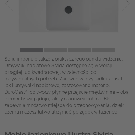
Seria imponuje także z praktycznego punktu widzenia.
Umywalki nablatowe Sivida dostępne są w wersji
okrągłej lub kwadratowej, w zależności od
indywidualnych potrzeb. Zarówno w przypadku konsoli,
jak i umywalki nablatowej zastosowano materiał
DuroCast®, co tworzy płynne przejście między nimi – oba
elementy wyglądają, jakby stanowiły całość. Blat
zapewnia mnóstwo miejsca do przechowywania, dzięki
czemu możesz łatwo utrzymać porządek w łazience.
Meble łazienkowe i lustra Sivida –