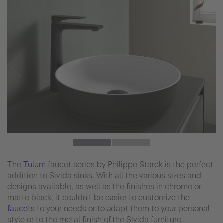
The
Tulum
faucet series by Philippe Starck is the perfect
addition to Sivida sinks. With all the various sizes and
designs available, as well as the finishes in chrome or
matte black, it couldn't be easier to customize the
faucets
to your needs or to adapt them to your personal
style or to the metal finish of the Sivida furniture.