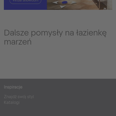
Dalsze pomysły na łazienkę
marzeń
Inspiracje
Znajdź swój styl
Katalogi