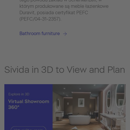
którym produkowane są meble łazienkowe
Duro
Duravit, posiada certyfikat PEFC
(PEFC/04-31-2357).
Bathroom furniture
Sivida in 3D to View and Plan