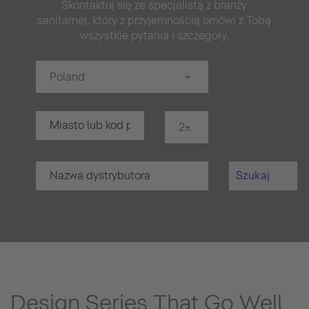
Skontaktuj się ze specjalistą z branży
sanitarnej, który z przyjemnością omówi z Tobą
wszystkie pytania i szczegóły.
Poland
20 km
Szukaj
Design Series That Go Well