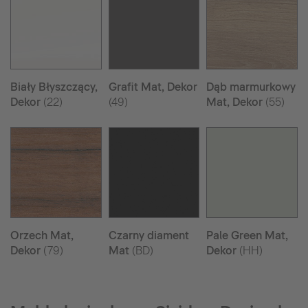
Biały Błyszczący,
Grafit Mat, Dekor
Dąb marmurkowy
Dekor
(22)
(49)
Mat, Dekor
(55)
Orzech Mat,
Czarny diament
Pale Green Mat,
Dekor
(79)
Mat
(BD)
Dekor
(HH)