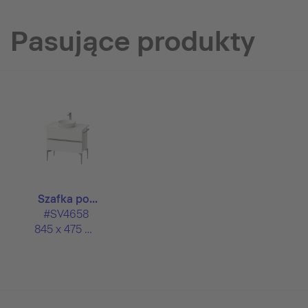
Pasujące produkty
Szafka po...
#SV4658
845 x 475 mm