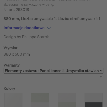
akcesoria nie są wliczone w cenę.
Nr art.
268018
880 mm, Liczba umywalek: 1, Liczba stref umywalki: 1
Informacje dodatkowe
Design by Philippe Starck
Wymiar
880 x 500 mm
Warianty
Kolory