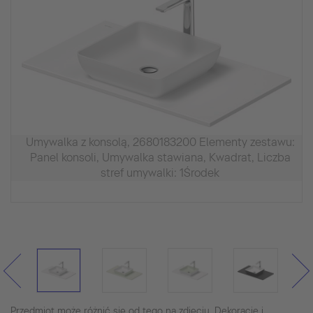
Umywalka z konsolą, 2680183200 Elementy zestawu:
Panel konsoli, Umywalka stawiana, Kwadrat, Liczba
stref umywalki: 1Środek
Przedmiot może różnić się od tego na zdjęciu. Dekoracje i