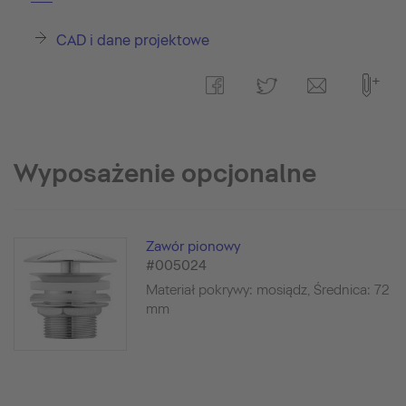
CAD i dane projektowe
Wyposażenie opcjonalne
Zawór pionowy
#005024
Materiał pokrywy: mosiądz, Średnica: 72
mm