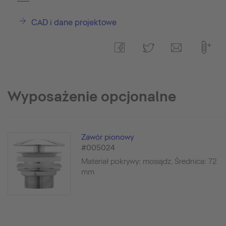
CAD i dane projektowe
Wyposażenie opcjonalne
Zawór pionowy
#005024
Materiał pokrywy: mosiądz, Średnica: 72
mm