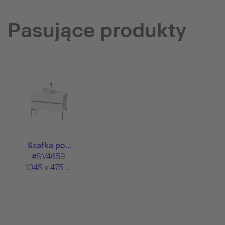
Pasujące produkty
Szafka po...
#SV4659
1045 x 475 mm