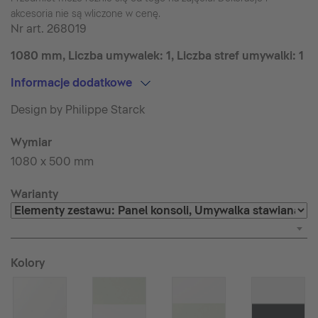
akcesoria nie są wliczone w cenę.
Nr art.
268019
1080 mm, Liczba umywalek: 1, Liczba stref umywalki: 1
Informacje dodatkowe
Design by Philippe Starck
Wymiar
1080 x 500 mm
Warianty
Kolory