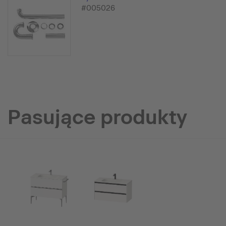
#005026
Pasujące produkty