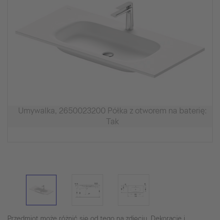
Umywalka, 2650023200 Półka z otworem na baterię:
Tak
Przedmiot może różnić się od tego na zdjęciu. Dekoracje i