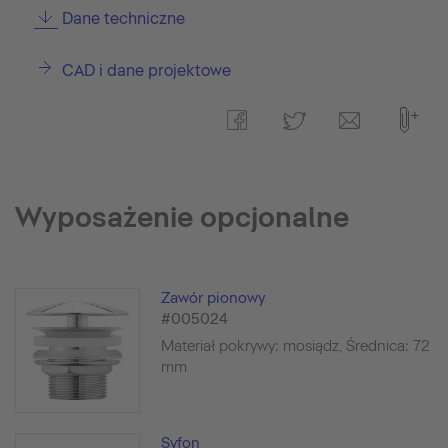
Dane techniczne
CAD i dane projektowe
Wyposażenie opcjonalne
Zawór pionowy
#005024
Materiał pokrywy: mosiądz, Średnica: 72
mm
Syfon