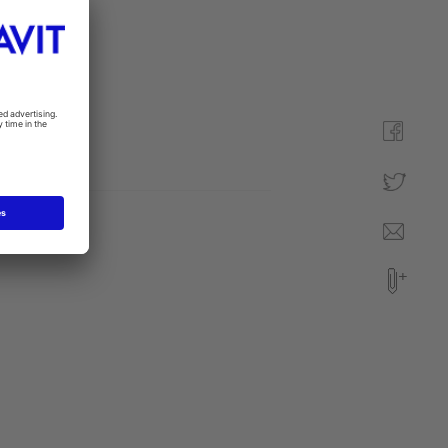
niczne