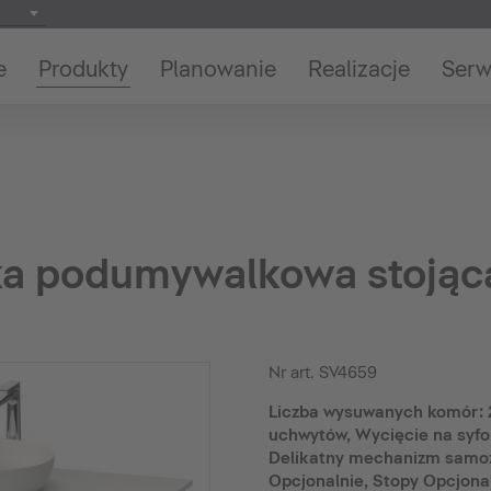
e
Produkty
Planowanie
Realizacje
Serw
fka podumywalkowa stojąc
Nr art.
SV4659
Liczba wysuwanych komór: 2,
uchwytów, Wycięcie na syfon
Delikatny mechanizm samo
Opcjonalnie, Stopy Opcjona