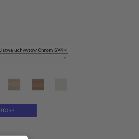
UTORA