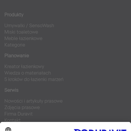
Produkty
Umywalki
/
SensoWash
Miski toaletowe
Meble łazienkowe
Kategorie
Planowanie
Kreator łazienkowy
Wiedza o materiałach
5 kroków do łazienki marzeń
Serwis
Nowości i artykuły prasowe
Zdjęcia prasowe
Firma Duravit
Kontakt
Najczęściej zadawane pytania