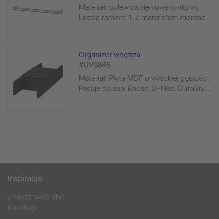
Materiał: odlew ciśnieniowy cynkowy,
Liczba ramion: 1, Z materiałem montaż...
Organizer wnętrza
#UV9845
Materiał: Płyta MDF o wysokiej gęstości,
Pasuje do serii Brioso, D-Neo, DuraStyl...
Inspiracje
Znajdź swój styl
Katalogi