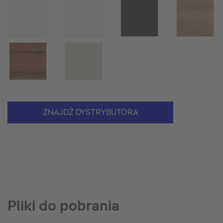
ZNAJDŹ DYSTRYBUTORA
Pliki do pobrania