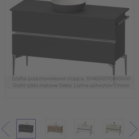
Szafka podumywalkowa stojąca, SV4660010490000
Grafit szkło matowe Dekor, Listwa uchwytów Chrom