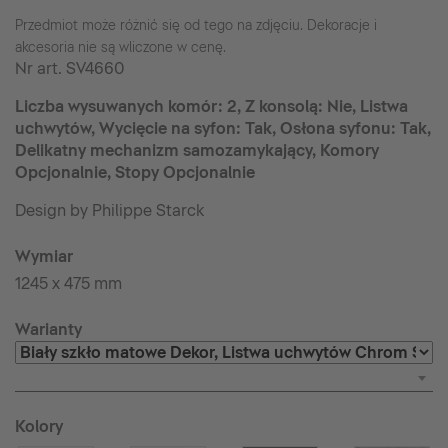
Przedmiot może różnić się od tego na zdjęciu. Dekoracje i
akcesoria nie są wliczone w cenę.
Nr art.
SV4660
Liczba wysuwanych komór: 2, Z konsolą: Nie, Listwa
uchwytów, Wycięcie na syfon: Tak, Osłona syfonu: Tak,
Delikatny mechanizm samozamykający, Komory
Opcjonalnie, Stopy Opcjonalnie
Design by Philippe Starck
Wymiar
1245 x 475 mm
Warianty
Kolory