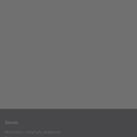
Serwis
Nowości i artykuły prasowe