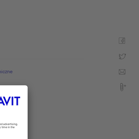
niczne