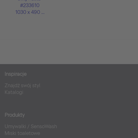
#233610
1030 x 490 mm
Inspiracje
Znajdź swój styl
Katalogi
Produkty
Umywalki
/
SensoWash
Miski toaletowe