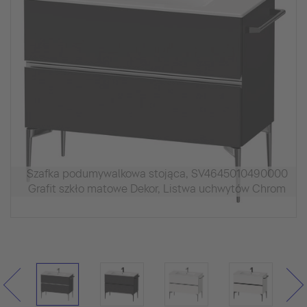
Szafka podumywalkowa stojąca, SV4645010490000
Grafit szkło matowe Dekor, Listwa uchwytów Chrom