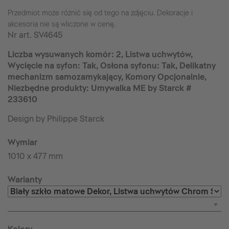
Przedmiot może różnić się od tego na zdjęciu. Dekoracje i
akcesoria nie są wliczone w cenę.
Nr art.
SV4645
Liczba wysuwanych komór: 2, Listwa uchwytów,
Wycięcie na syfon: Tak, Osłona syfonu: Tak, Delikatny
mechanizm samozamykający, Komory Opcjonalnie,
Niezbędne produkty: Umywalka ME by Starck #
233610
Design by Philippe Starck
Wymiar
1010 x 477 mm
Warianty