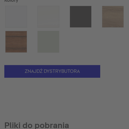
Kolory
ZNAJDŹ DYSTRYBUTORA
Pliki do pobrania