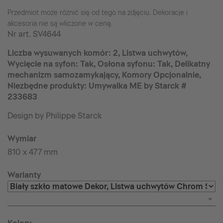
Przedmiot może różnić się od tego na zdjęciu. Dekoracje i
akcesoria nie są wliczone w cenę.
Nr art.
SV4644
Liczba wysuwanych komór: 2, Listwa uchwytów,
Wycięcie na syfon: Tak, Osłona syfonu: Tak, Delikatny
mechanizm samozamykający, Komory Opcjonalnie,
Niezbędne produkty: Umywalka ME by Starck #
233683
Design by Philippe Starck
Wymiar
810 x 477 mm
Warianty