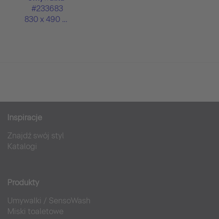
#233683
830 x 490 mm
Inspiracje
Znajdź swój styl
Katalogi
Produkty
Umywalki
/
SensoWash
Miski toaletowe