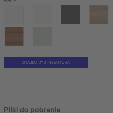
Kolory
ZNAJDŹ DYSTRYBUTORA
Pliki do pobrania