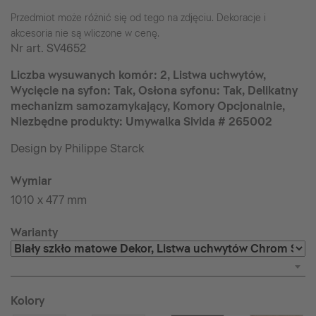
Przedmiot może różnić się od tego na zdjęciu. Dekoracje i
akcesoria nie są wliczone w cenę.
Nr art.
SV4652
Liczba wysuwanych komór: 2, Listwa uchwytów,
Wycięcie na syfon: Tak, Osłona syfonu: Tak, Delikatny
mechanizm samozamykający, Komory Opcjonalnie,
Niezbędne produkty: Umywalka Sivida # 265002
Design by Philippe Starck
Wymiar
1010 x 477 mm
Warianty
Kolory