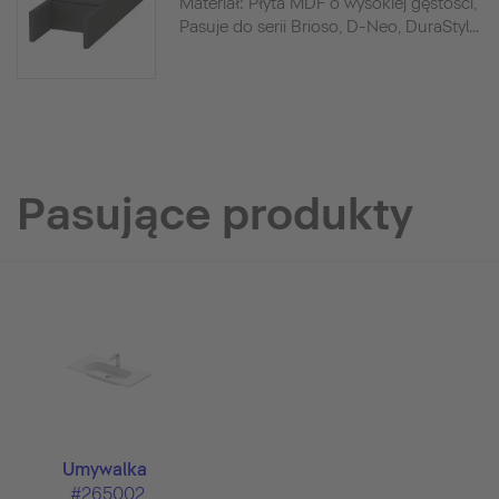
Materiał: Płyta MDF o wysokiej gęstości,
Pasuje do serii Brioso, D-Neo, DuraStyl...
Pasujące produkty
Umywalka
#265002