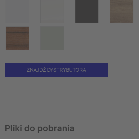
ZNAJDŹ DYSTRYBUTORA
Pliki do pobrania