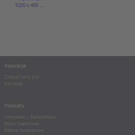
1020 x 485 mm
Inspiracje
Znajdź swój styl
Katalogi
Produkty
Umywalki
/
SensoWash
Miski toaletowe
Meble łazienkowe