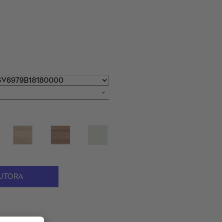
UTORA