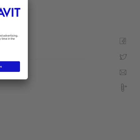
niczne