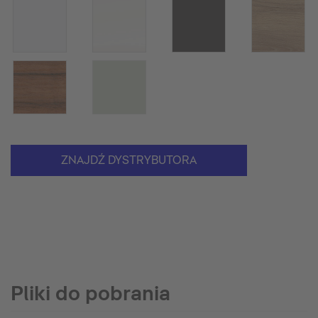
ZNAJDŹ DYSTRYBUTORA
Pliki do pobrania