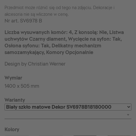
Przedmiot może różnić się od tego na zdjęciu. Dekoracje i
akcesoria nie są wliczone w cenę.
Nr art.
SV6978 B
Liczba wysuwanych komór: 4, Z konsolą: Nie, Listwa
uchwytów Czarny diament, Wycięcie na syfon: Tak,
Osłona syfonu: Tak, Delikatny mechanizm
samozamykający, Komory Opcjonalnie
Design by Christian Werner
Wymiar
1400 x 505 mm
Warianty
Kolory