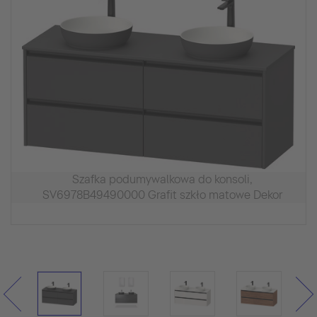
Szafka podumywalkowa do konsoli,
SV6978B49490000 Grafit szkło matowe Dekor