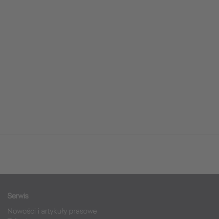
Serwis
Nowości i artykuły prasowe