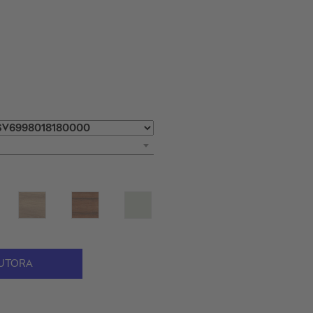
UTORA