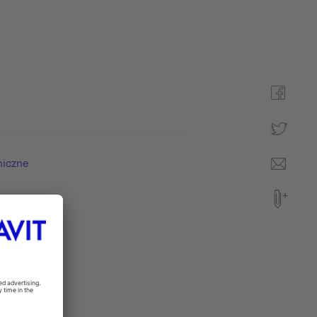
niczne