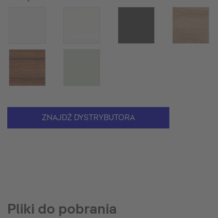
ZNAJDŹ DYSTRYBUTORA
Pliki do pobrania