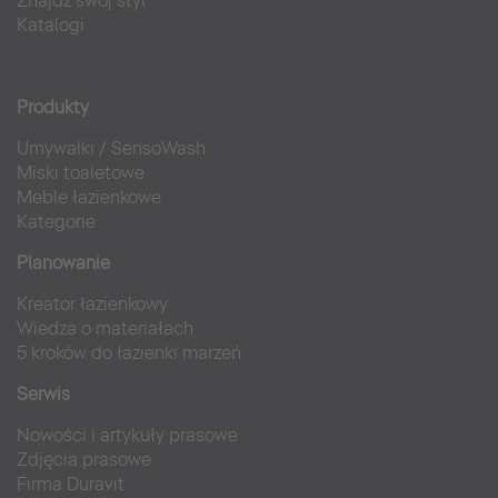
Znajdź swój styl
Katalogi
Produkty
Umywalki
/
SensoWash
Miski toaletowe
Meble łazienkowe
Kategorie
Planowanie
Kreator łazienkowy
Wiedza o materiałach
5 kroków do łazienki marzeń
Serwis
Nowości i artykuły prasowe
Zdjęcia prasowe
Firma Duravit