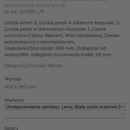
akcesoria nie są wliczone w cenę.
Nr art.
SV1329 L/R
Liczba drzwi: 2, Liczba półek w szklanym korpusie: 3,
Liczba półek w drewnianym korpusie: 1, Listwa
uchwytów Czarny diament, Wlot ciśnieniowy, Zawias
automatyczny z amortyzatorem,
Głębokość/Szerokość: 360 mm, Odległość od
ściany/Min. odległość mocowania mebli: 20 mm
Design by Christian Werner
Wymiar
400 x 360 mm
Warianty
Kolory