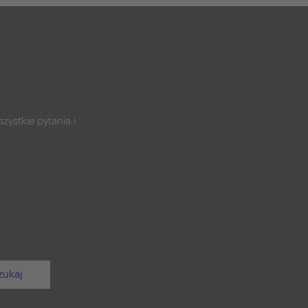
zystkie pytania i
zukaj