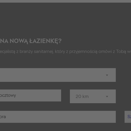
 NA NOWĄ ŁAZIENKĘ?
ecjalistą z branży sanitarnej, który z przyjemnością omówi z Tobą ws
20 km
S