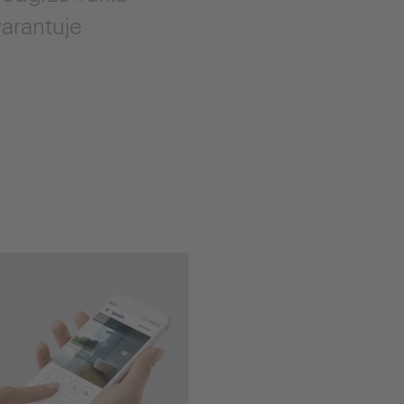
warantuje