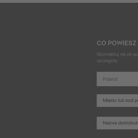
CO POWIESZ
Skontaktuj się ze sp
szczegóły.
Poland