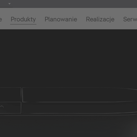
e
Produkty
Planowanie
Realizacje
Serw