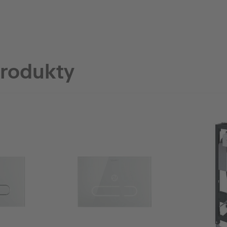
produkty