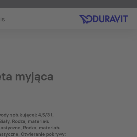
is
ta myjąca
ody spłukującej: 4,5/3 l,
Biały, Rodzaj materiału
lastyczne, Rodzaj materiału
styczne, Otwieranie pokrywy: