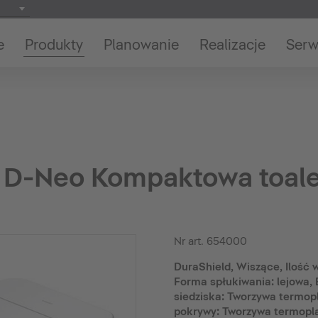
e
Produkty
Planowanie
Realizacje
Serw
D-Neo Kompaktowa toale
Nr art.
654000
DuraShield, Wiszące, Ilość w
Forma spłukiwania: lejowa, 
siedziska: Tworzywa termop
pokrywy: Tworzywa termopla