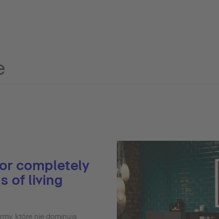
e
or completely
s of living
rmy, które nie dominują