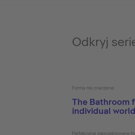
Odkryj seri
Forma ma znaczenie
The Bathroom f
individual world
Perfekcyjnie zaprojektowane fo