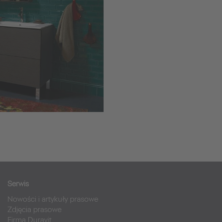
Serwis
Nowości i artykuły prasowe
Zdjęcia prasowe
Firma Duravit