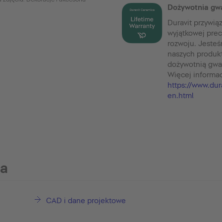
Dożywotnia gw
Duravit przywią
wyjątkowej pre
rozwoju. Jesteś
naszych produk
dożywotnią gwa
Więcej informac
https://www.dur
en.html
ia
CAD i dane projektowe