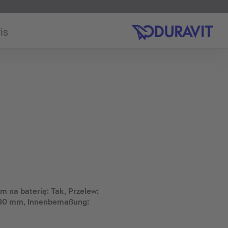
is
m na baterię: Tak, Przelew:
 830 mm, Innenbemaßung: