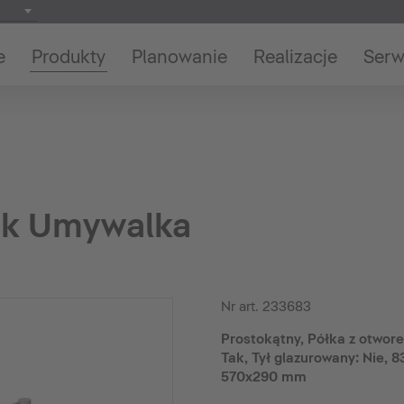
e
Produkty
Planowanie
Realizacje
Serw
ck Umywalka
Nr art.
233683
Prostokątny, Półka z otwore
Tak, Tył glazurowany: Nie,
570x290 mm