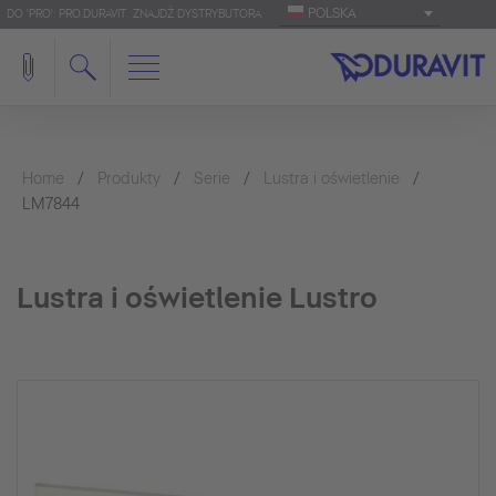
POLSKA
DO 'PRO': PRO.DURAVIT
ZNAJDŹ DYSTRYBUTORA
Home
Produkty
Serie
Lustra i oświetlenie
LM7844
Lustra i oświetlenie Lustro