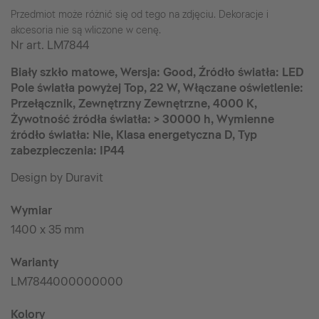
Przedmiot może różnić się od tego na zdjęciu. Dekoracje i
akcesoria nie są wliczone w cenę.
Nr art.
LM7844
Biały szkło matowe, Wersja: Good, Źródło światła: LED
Pole światła powyżej Top, 22 W, Włączane oświetlenie:
Przełącznik, Zewnętrzny Zewnętrzne, 4000 K,
Żywotność źródła światła: > 30000 h, Wymienne
źródło światła: Nie, Klasa energetyczna D, Typ
zabezpieczenia: IP44
Design by Duravit
Wymiar
1400 x 35 mm
Warianty
LM7844000000000
Kolory