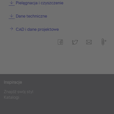
Pielęgnacja i czyszczenie
Dane techniczne
CAD i dane projektowe
Inspiracje
Znajdź swój styl
Katalogi