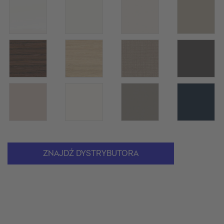
ZNAJDŹ DYSTRYBUTORA