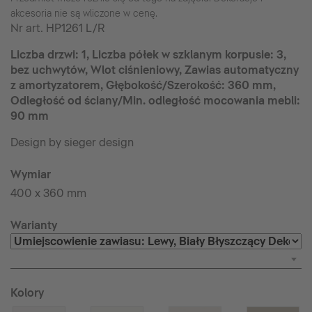
akcesoria nie są wliczone w cenę.
Nr art.
HP1261 L/R
Liczba drzwi: 1, Liczba półek w szklanym korpusie: 3,
bez uchwytów, Wlot ciśnieniowy, Zawias automatyczny
z amortyzatorem, Głębokość/Szerokość: 360 mm,
Odległość od ściany/Min. odległość mocowania mebli:
90 mm
Design by sieger design
Wymiar
400 x 360 mm
Warianty
Kolory