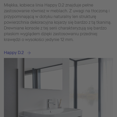
Miękka, kobieca linia Happy D.2 znajduje pełne
zastosowanie również w meblach. Z uwagi na tłoczoną i
przypominającą w dotyku naturalny len strukturę
powierzchnia dekoracyjna kojarzy się bardzo z tą tkaniną.
Drewniane konsole z tej serii charakteryzują się bardzo
płaskim wyglądem dzięki zastosowaniu przedniej
krawędzi o wysokości jedynie 12 mm.
Happy D.2