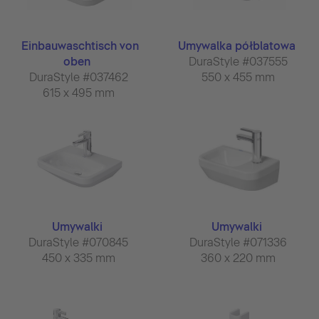
Einbauwaschtisch von
Umywalka półblatowa
oben
DuraStyle #037555
DuraStyle #037462
550 x 455 mm
615 x 495 mm
Umywalki
Umywalki
DuraStyle #070845
DuraStyle #071336
450 x 335 mm
360 x 220 mm