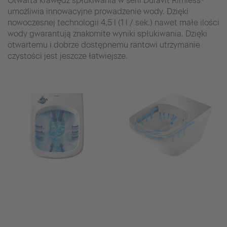
Otwarta krawędź spłukiwania w serii Duravit Rimless®
umożliwia innowacyjne prowadzenie wody. Dzięki
nowoczesnej technologii 4,5 l (1 l / sek.) nawet małe ilości
wody gwarantują znakomite wyniki spłukiwania. Dzięki
otwartemu i dobrze dostępnemu rantowi utrzymanie
czystości jest jeszcze łatwiejsze.