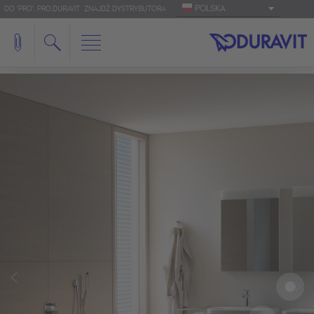
POLSKA
DO 'PRO': PRO.DURAVIT
ZNAJDŹ DYSTRYBUTORA