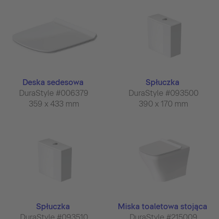
Deska sedesowa
Spłuczka
DuraStyle #006379
DuraStyle #093500
359 x 433 mm
390 x 170 mm
Spłuczka
Miska toaletowa stojąca
DuraStyle #093510
DuraStyle #215009