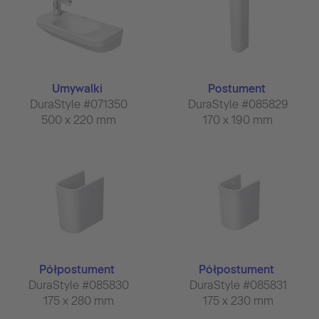
Umywalki
Postument
DuraStyle #071350
DuraStyle #085829
500 x 220 mm
170 x 190 mm
Półpostument
Półpostument
DuraStyle #085830
DuraStyle #085831
175 x 280 mm
175 x 230 mm