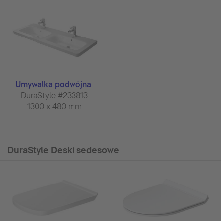
Umywalka podwójna
DuraStyle #233813
1300 x 480 mm
DuraStyle Deski sedesowe