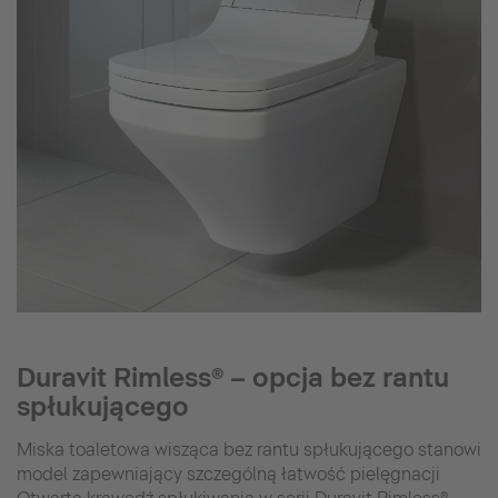
Duravit Rimless® – opcja bez rantu
spłukującego
Miska toaletowa wisząca bez rantu spłukującego stanowi
model zapewniający szczególną łatwość pielęgnacji