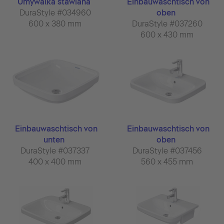
Umywalka stawiana
Einbauwaschtisch von
DuraStyle #034960
oben
600 x 380 mm
DuraStyle #037260
600 x 430 mm
Einbauwaschtisch von
Einbauwaschtisch von
unten
oben
DuraStyle #037337
DuraStyle #037456
400 x 400 mm
560 x 455 mm