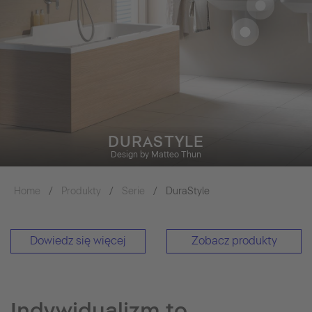
DURASTYLE
Design by Matteo Thun
Home
Produkty
Serie
DuraStyle
Dowiedz się więcej
Zobacz produkty
Indywidualizm to