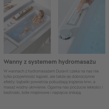
Wanny z systemem hydromasażu
W wannach z hydromasażem Duravit czeka na nas nie
tylko przyjemność kąpieli, ale także jej dobroczynne
efekty: bąbelki powietrza pobudzają krążenie krwi, a
masaż wodny ukrwienie. Ogarnia nas poczucie lekkości i
beztroski, bóle mięśniowe i napięcia znikają.