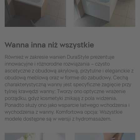
Wanna inna niż wszystkie
Również w zakresie wanien DuraStyle prezentuje
innowacyjne i różnorodne rozwiązania – czysto
ascetyczne z obudową akrylową, przytulne i eleganckie z
obudową meblową oraz w formie do zabudowy. Cechą
charakterystyczną wanny jest specyficzne zagięcie przy
tylnej krawędzi wanny: Tworzy ono optyczne wrażenie
porządku, gdyż kosmetyki znikają z pola widzenia.
Ponadto służy ono jako wsparcie łatwego wchodzenia i
wychodzenia z wanny. Komfortowa opcja: Wszystkie
modele dostępne są w wersji z hydromasażem.