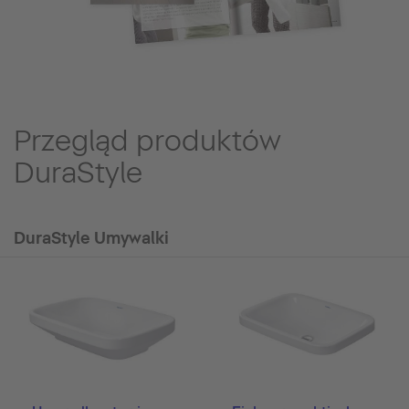
Przegląd produktów
DuraStyle
DuraStyle Umywalki