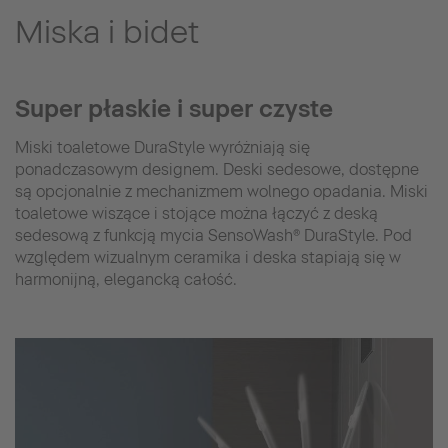
Miska i bidet
Super płaskie i super czyste
Miski toaletowe DuraStyle wyróżniają się
ponadczasowym designem. Deski sedesowe, dostępne
są opcjonalnie z mechanizmem wolnego opadania. Miski
toaletowe wiszące i stojące można łączyć z deską
sedesową z funkcją mycia SensoWash® DuraStyle. Pod
względem wizualnym ceramika i deska stapiają się w
harmonijną, elegancką całość.