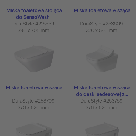
Miska toaletowa stojąca
Miska toaletowa wisząca
do SensoWash
DuraStyle #215659
DuraStyle #253609
390 x 705 mm
370 x 540 mm
Miska toaletowa wisząca
Miska toaletowa wisząca
do deski sedesowej z...
DuraStyle #253709
DuraStyle #253759
370 x 620 mm
376 x 620 mm