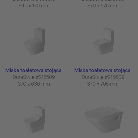
390 x 170 mm
370 x 575 mm
Miska toaletowa stojąca
Miska toaletowa stojąca
DuraStyle #215509
DuraStyle #215609
370 x 630 mm
370 x 705 mm