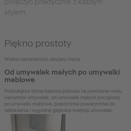
połączyć praktycznie z każdym
stylem.
Piękno prostoty
Wielka różnorodność obszaru mycia
Od umywalek małych po umywalki
meblowe
Prostokątna forma bazowa pozwala na powstanie wielu
wariantów umywalek, od umywalek małych począwszy
po umywalki meblowe, przestronne powierzchnie do
odkładania i wygodne głębokie wnętrza umywalek.