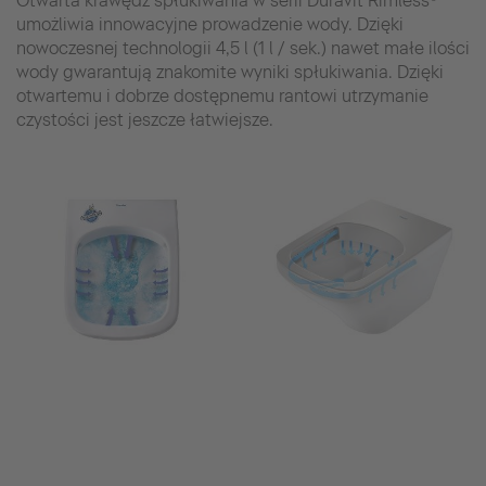
Otwarta krawędź spłukiwania w serii Duravit Rimless®
umożliwia innowacyjne prowadzenie wody. Dzięki
nowoczesnej technologii 4,5 l (1 l / sek.) nawet małe ilości
wody gwarantują znakomite wyniki spłukiwania. Dzięki
otwartemu i dobrze dostępnemu rantowi utrzymanie
czystości jest jeszcze łatwiejsze.