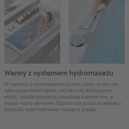
Wanny z systemem hydromasażu
W wannach z hydromasażem Duravit czeka na nas nie
tylko przyjemność kąpieli, ale także jej dobroczynne
efekty: bąbelki powietrza pobudzają krążenie krwi, a
masaż wodny ukrwienie. Ogarnia nas poczucie lekkości i
beztroski, bóle mięśniowe i napięcia znikają.