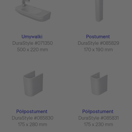
Umywalki
Postument
DuraStyle #071350
DuraStyle #085829
500 x 220 mm
170 x 190 mm
Półpostument
Półpostument
DuraStyle #085830
DuraStyle #085831
175 x 280 mm
175 x 230 mm