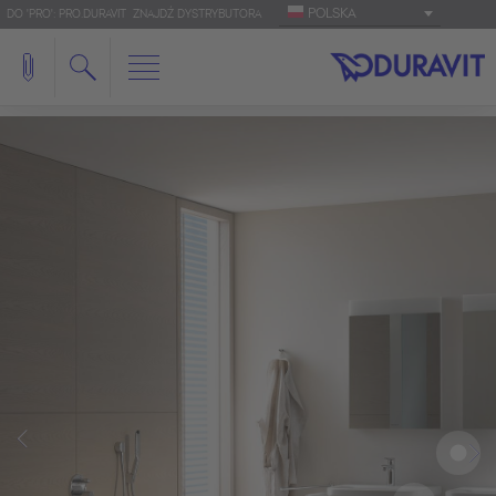
POLSKA
DO 'PRO': PRO.DURAVIT
ZNAJDŹ DYSTRYBUTORA