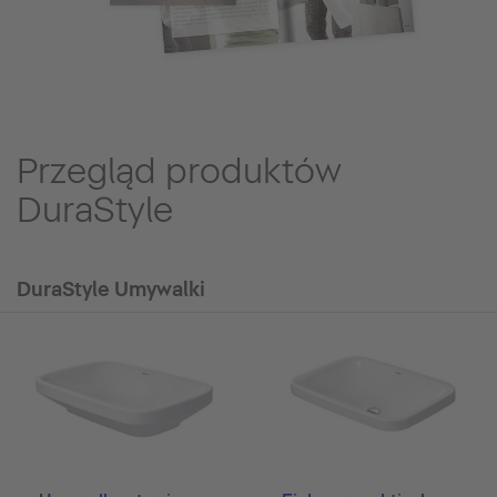
Przegląd produktów
DuraStyle
DuraStyle Umywalki