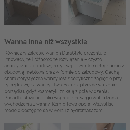
Wanna inna niż wszystkie
Również w zakresie wanien DuraStyle prezentuje
innowacyjne i różnorodne rozwiązania – czysto
ascetyczne z obudową akrylową, przytulne i eleganckie z
obudową meblową oraz w formie do zabudowy. Cechą
charakterystyczną wanny jest specyficzne zagięcie przy
tylnej krawędzi wanny: Tworzy ono optyczne wrażenie
porządku, gdyż kosmetyki znikają z pola widzenia.
Ponadto służy ono jako wsparcie łatwego wchodzenia i
wychodzenia z wanny. Komfortowa opcja: Wszystkie
modele dostępne są w wersji z hydromasażem.