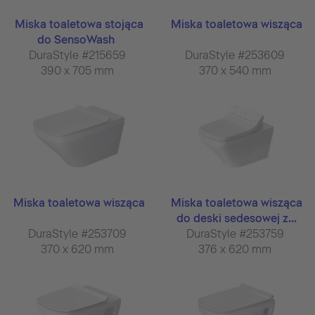
Miska toaletowa stojąca
Miska toaletowa wisząca
do SensoWash
DuraStyle #215659
DuraStyle #253609
390 x 705 mm
370 x 540 mm
Miska toaletowa wisząca
Miska toaletowa wisząca
do deski sedesowej z...
DuraStyle #253709
DuraStyle #253759
370 x 620 mm
376 x 620 mm