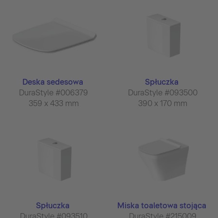
Deska sedesowa
Spłuczka
DuraStyle #006379
DuraStyle #093500
359 x 433 mm
390 x 170 mm
Spłuczka
Miska toaletowa stojąca
DuraStyle #093510
DuraStyle #215009