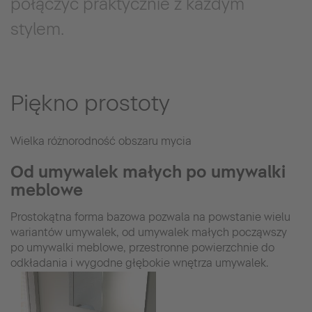
połączyć praktycznie z każdym
stylem.
Piękno prostoty
Wielka różnorodność obszaru mycia
Od umywalek małych po umywalki
meblowe
Prostokątna forma bazowa pozwala na powstanie wielu
wariantów umywalek, od umywalek małych począwszy
po umywalki meblowe, przestronne powierzchnie do
odkładania i wygodne głębokie wnętrza umywalek.