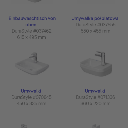
Einbauwaschtisch von
Umywalka półblatowa
oben
DuraStyle #037555
DuraStyle #037462
550 x 455 mm
615 x 495 mm
Umywalki
Umywalki
DuraStyle #070845
DuraStyle #071336
450 x 335 mm
360 x 220 mm