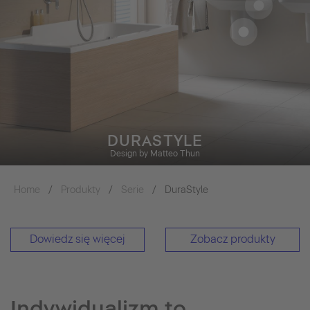
DURASTYLE
Design by Matteo Thun
Home
Produkty
Serie
DuraStyle
Dowiedz się więcej
Zobacz produkty
Indywidualizm to