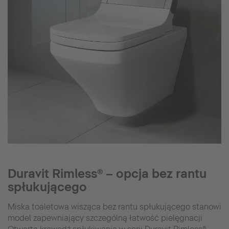
Duravit Rimless® – opcja bez rantu
spłukującego
Miska toaletowa wisząca bez rantu spłukującego stanowi
model zapewniający szczególną łatwość pielęgnacji