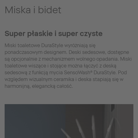
Miska i bidet
Super płaskie i super czyste
Miski toaletowe DuraStyle wyróżniają się
ponadczasowym designem. Deski sedesowe, dostępne
są opcjonalnie z mechanizmem wolnego opadania. Miski
toaletowe wiszące i stojące można łączyć z deską
sedesową z funkcją mycia SensoWash® DuraStyle. Pod
względem wizualnym ceramika i deska stapiają się w
harmonijną, elegancką całość.