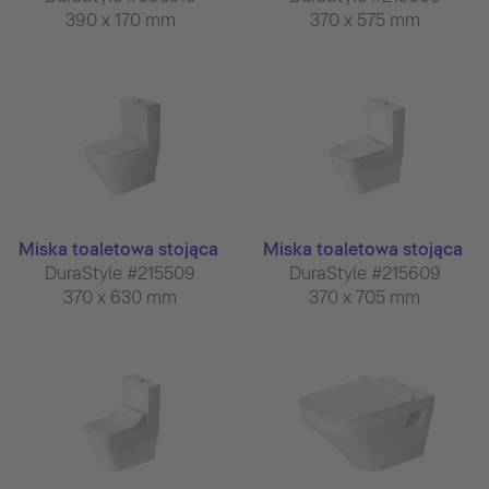
390 x 170 mm
370 x 575 mm
Miska toaletowa stojąca
Miska toaletowa stojąca
DuraStyle #215509
DuraStyle #215609
370 x 630 mm
370 x 705 mm