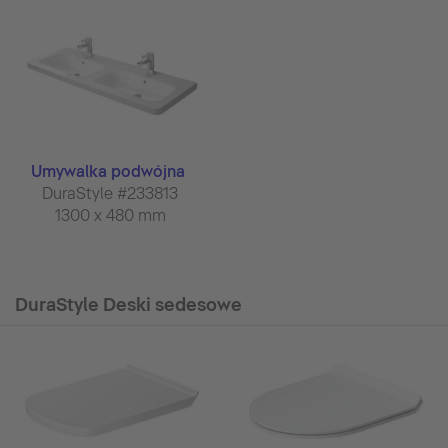
Umywalka podwójna
DuraStyle #233813
1300 x 480 mm
DuraStyle Deski sedesowe