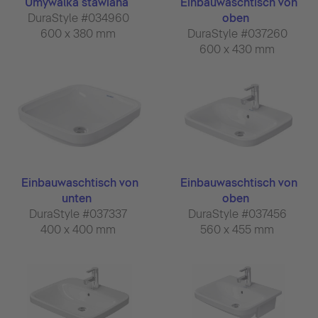
Umywalka stawiana
Einbauwaschtisch von
DuraStyle #034960
oben
600 x 380 mm
DuraStyle #037260
600 x 430 mm
Einbauwaschtisch von
Einbauwaschtisch von
unten
oben
DuraStyle #037337
DuraStyle #037456
400 x 400 mm
560 x 455 mm