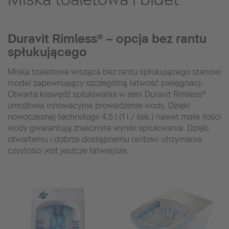
Duravit Rimless® – opcja bez rantu
spłukującego
Miska toaletowa wisząca bez rantu spłukującego stanowi
model zapewniający szczególną łatwość pielęgnacji
Otwarta krawędź spłukiwania w serii Duravit Rimless®
umożliwia innowacyjne prowadzenie wody. Dzięki
nowoczesnej technologii 4,5 l (1 l / sek.) nawet małe ilości
wody gwarantują znakomite wyniki spłukiwania. Dzięki
otwartemu i dobrze dostępnemu rantowi utrzymanie
czystości jest jeszcze łatwiejsze.