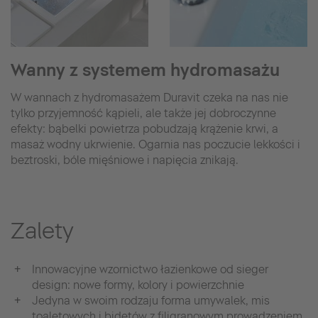
Wanny z systemem hydromasażu
W wannach z hydromasażem Duravit czeka na nas nie
tylko przyjemność kąpieli, ale także jej dobroczynne
efekty: bąbelki powietrza pobudzają krążenie krwi, a
masaż wodny ukrwienie. Ogarnia nas poczucie lekkości i
beztroski, bóle mięśniowe i napięcia znikają.
Zalety
Innowacyjne wzornictwo łazienkowe od sieger
design: nowe formy, kolory i powierzchnie
Jedyna w swoim rodzaju forma umywalek, mis
toaletowych i bidetów z filigranowym prowadzeniem