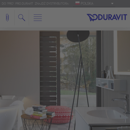
POLSKA
DO 'PRO': PRO.DURAVIT
ZNAJDŹ DYSTRYBUTORA