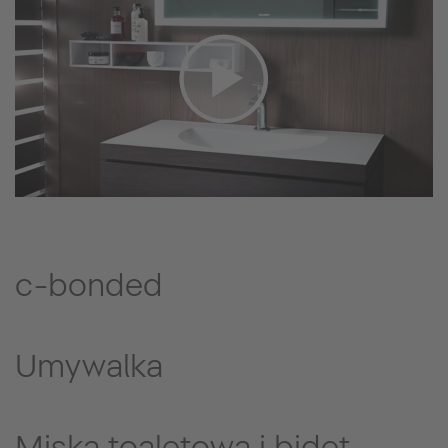
c-bonded
Umywalka
Miska toaletowa i bidet