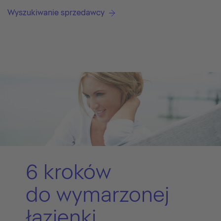
Wyszukiwanie sprzedawcy
6 kroków
do wymarzonej
łazienki