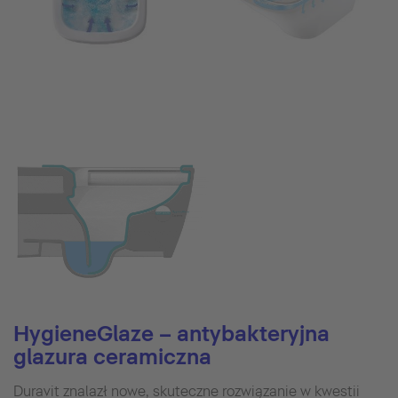
HygieneGlaze – antybakteryjna
glazura ceramiczna
Duravit znalazł nowe, skuteczne rozwiązanie w kwestii