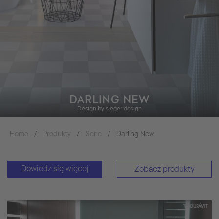
DARLING NEW
Design by sieger design
Home
Produkty
Serie
Darling New
Dowiedz się więcej
Zobacz produkty