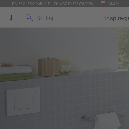
POLSKA
DO 'PRO': PRO.DURAVIT
ZNAJDŹ DYSTRYBUTORA
Inspiracj