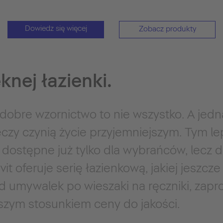
Dowiedz się więcej
Zobacz produkty
knej łazienki.
dobre wzornictwo to nie wszystko. A jed
czy czynią życie przyjemniejszym. Tym le
 dostępne już tylko dla wybrańców, lecz d
t oferuje serię łazienkową, jakiej jeszcze
d umywalek po wieszaki na ręczniki, zap
epszym stosunkiem ceny do jakości.