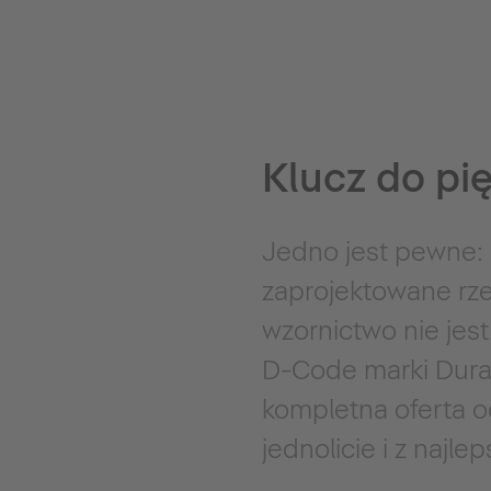
Klucz do pię
Jedno jest pewne: 
zaprojektowane rze
wzornictwo nie jest
D-Code marki Duravi
kompletna oferta o
jednolicie i z najl