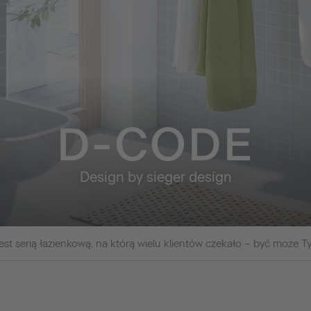
D-CODE
Design by sieger design
est serią łazienkową, na którą wielu klientów czekało – być może T