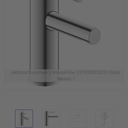
Jednouchwytowa S MinusFlow, CE1012002010 Klasa
hałasu: I