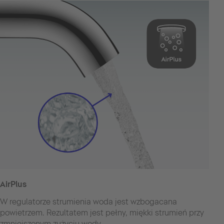
AirPlus
W regulatorze strumienia woda jest wzbogacana
powietrzem. Rezultatem jest pełny, miękki strumień przy
zmniejszonym zużyciu wody.