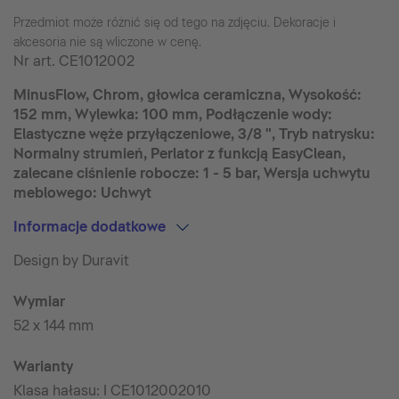
Przedmiot może różnić się od tego na zdjęciu. Dekoracje i
akcesoria nie są wliczone w cenę.
Nr art.
CE1012002
MinusFlow, Chrom, głowica ceramiczna, Wysokość:
152 mm, Wylewka: 100 mm, Podłączenie wody:
Elastyczne węże przyłączeniowe, 3/8 ", Tryb natrysku:
Normalny strumień, Perlator z funkcją EasyClean,
zalecane ciśnienie robocze: 1 - 5 bar, Wersja uchwytu
meblowego: Uchwyt
Informacje dodatkowe
Design by Duravit
Wymiar
52 x 144 mm
Warianty
Klasa hałasu: I CE1012002010