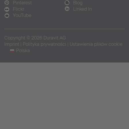
Pinterest
Blog
Flickr
Linked In
YouTube
Copyright © 2026 Duravit AG
Imprint
|
Polityka prywatności
|
Ustawienia plików cookie
Polska