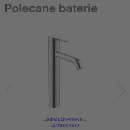
Polecane baterie
Jednouchwytowa L
#C11030002