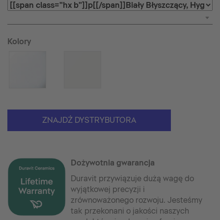
Kolory
ZNAJDŹ DYSTRYBUTORA
Dożywotnia gwarancja
Duravit przywiązuje dużą wagę do
wyjątkowej precyzji i
zrównoważonego rozwoju. Jesteśmy
tak przekonani o jakości naszych