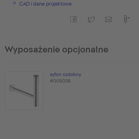
CAD i dane projektowe
Wyposażenie opcjonalne
syfon ozdobny
#005036