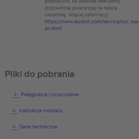
produktów, że obecnie oferujemy
dożywotnią gwarancję na naszą
ceramikę. Więcej informacji:
https://www.duravit.com/service/our_wa
en.html
Pliki do pobrania
Pielęgnacja i czyszczenie
Instrukcja montażu
Dane techniczne