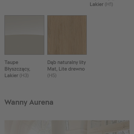
Lakier
(H1)
Taupe
Dąb naturalny lity
Błyszczący,
Mat, Lite drewno
Lakier
(H3)
(H5)
Wanny Aurena