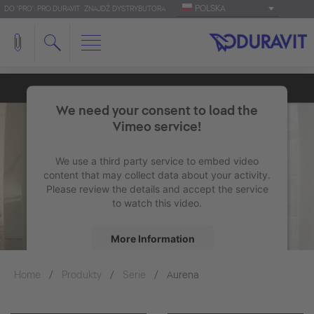
POLSKA
DO 'PRO': PRO.DURAVIT
ZNAJDŹ DYSTRYBUTORA
We need your consent to load the
Vimeo service!
We use a third party service to embed video
content that may collect data about your activity.
Please review the details and accept the service
to watch this video.
More Information
Home
Produkty
Serie
Accept
Aurena