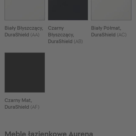
Biały Błyszczący,
Czarny
Biały Półmat,
DuraShield
(AA)
Błyszczący,
DuraShield
(AC)
DuraShield
(AB)
Czarny Mat,
DuraShield
(AF)
Meble łazienkowe Aurena