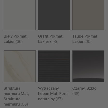
Biały Półmat,
Grafit Półmat,
Taupe Półmat,
Lakier
(36)
Lakier
(58)
Lakier
(60)
Struktura
Wytłaczany
Czarny, Szkło
marmuru Mat,
heban Mat, Fornir
(68)
Struktura
naturalny
(67)
marmuru
(66)