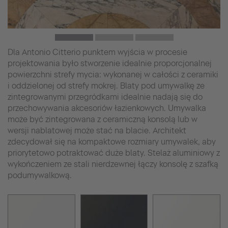
Dla Antonio Citterio punktem wyjścia w procesie
projektowania było stworzenie idealnie proporcjonalnej
powierzchni strefy mycia: wykonanej w całości z ceramiki
i oddzielonej od strefy mokrej. Blaty pod umywalkę ze
zintegrowanymi przegródkami idealnie nadają się do
przechowywania akcesoriów łazienkowych. Umywalka
może być zintegrowana z ceramiczną konsolą lub w
wersji nablatowej może stać na blacie. Architekt
zdecydował się na kompaktowe rozmiary umywalek, aby
priorytetowo potraktować duże blaty. Stelaż aluminiowy z
wykończeniem ze stali nierdzewnej łączy konsolę z szafką
podumywalkową.