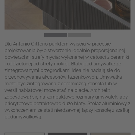
Dla Antonio Citterio punktem wyjścia w procesie
projektowania było stworzenie idealnie proporcjonalnej
powierzchni strefy mycia: wykonanej w całości z ceramiki
i oddzielonej od strefy mokrej. Blaty pod umywalkę ze
zintegrowanymi przegródkami idealnie nadają się do
przechowywania akcesoriów łazienkowych. Umywalka
może być zintegrowana z ceramiczną konsolą lub w
wersji nablatowej może stać na blacie. Architekt
zdecydował się na kompaktowe rozmiary umywalek, aby
priorytetowo potraktować duże blaty. Stelaż aluminiowy z
wykończeniem ze stali nierdzewnej łączy konsolę z szafką
podumywalkową.