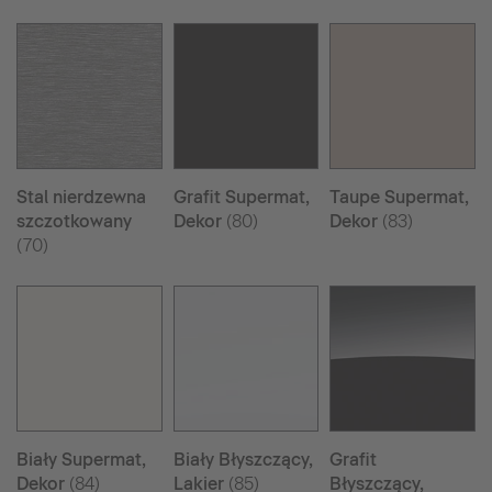
Stal nierdzewna
Grafit Supermat,
Taupe Supermat,
szczotkowany
Dekor
(80)
Dekor
(83)
(70)
Biały Supermat,
Biały Błyszczący,
Grafit
Dekor
(84)
Lakier
(85)
Błyszczący,