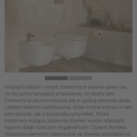
Wygląd bidetów i misek toaletowych Aurena opiera się
na tej samej koncepcji projektowej, co reszta serii.
Elementy te płynnie wpisują się w ogólną estetykę dzięki
czterem kolorom wykończenia, które można wybrać w taki
sam sposób, jak w przypadku umywalek. Miska
toaletowa wisząca zapewnia również wysoki standard
higieny dzięki funkcjom HygieneFlush i Duravit Rimless.
Wszystkie elementy ceramiczne są również standardowo