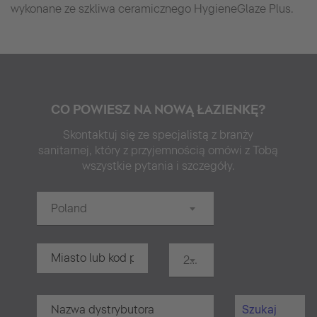
wykonane ze szkliwa ceramicznego HygieneGlaze Plus.
CO POWIESZ NA NOWĄ ŁAZIENKĘ?
Skontaktuj się ze specjalistą z branży
sanitarnej, który z przyjemnością omówi z Tobą
wszystkie pytania i szczegóły.
Poland
20 km
Szukaj