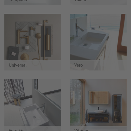
Universal
Vero
Vero Air
Vitrium