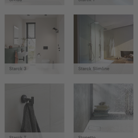
Starck 3
Starck Slimline
Starck T
Stonetto