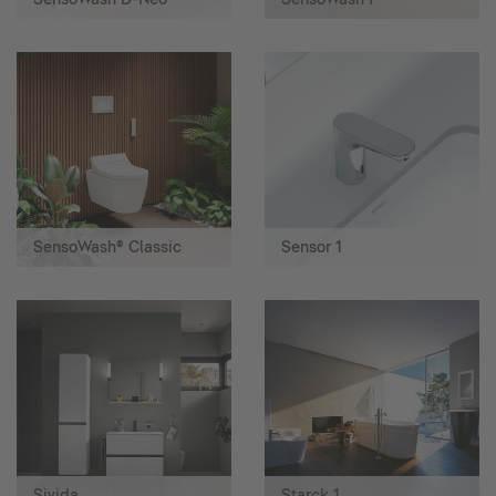
SensoWash® Classic
Sensor 1
Sivida
Starck 1