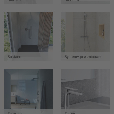
Sustano
Systemy prysznicowe
Tempano
Tulum