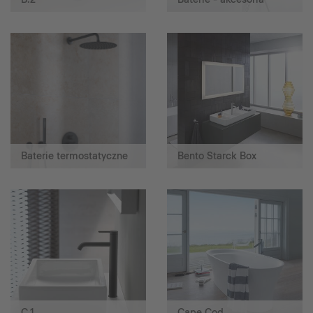
Baterie termostatyczne
Bento Starck Box
C.1
Cape Cod