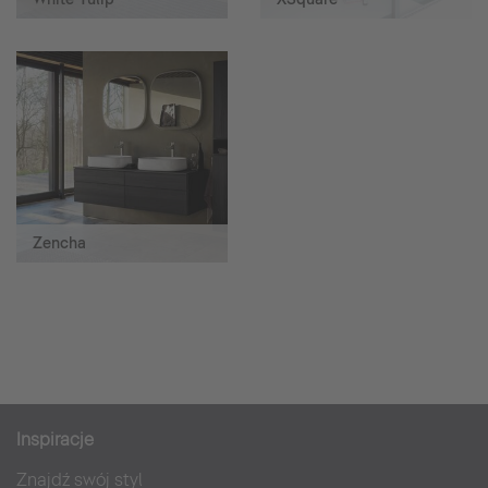
Zencha
Inspiracje
Znajdź swój styl