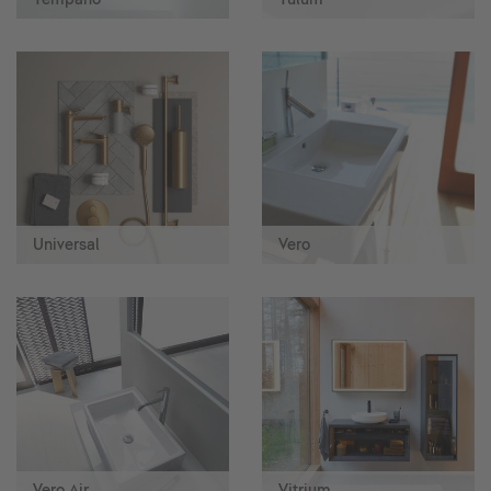
Universal
Vero
Vero Air
Vitrium