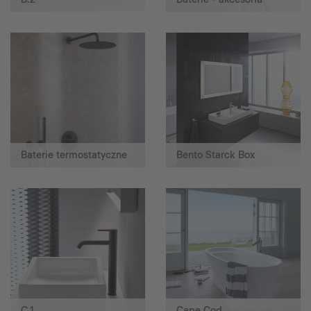
Baterie termostatyczne
Bento Starck Box
C.1
Cape Cod