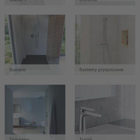
Sustano
Systemy prysznicowe
Tempano
Tulum