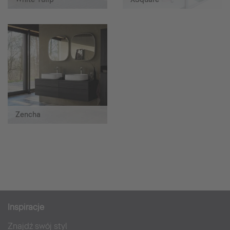
Zencha
Inspiracje
Znajdź swój styl