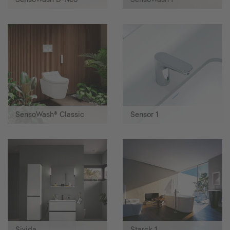
SensoWash® Classic
Sensor 1
Sivida
Starck 1