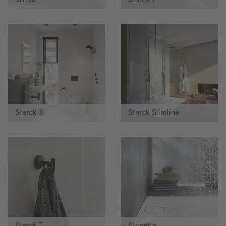
Starck 3
Starck Slimline
Starck T
Stonetto