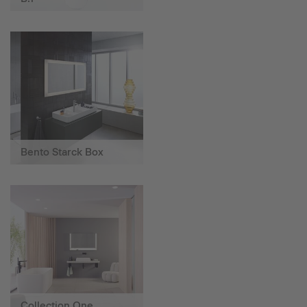
Bento Starck Box
Collection One