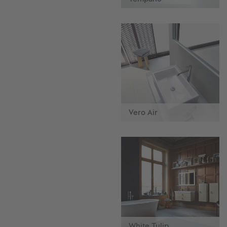
Vero Air
White Tulip