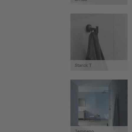
Starck T
Tempano