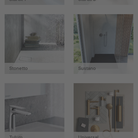
Stonetto
Sustano
Tulum
Universal