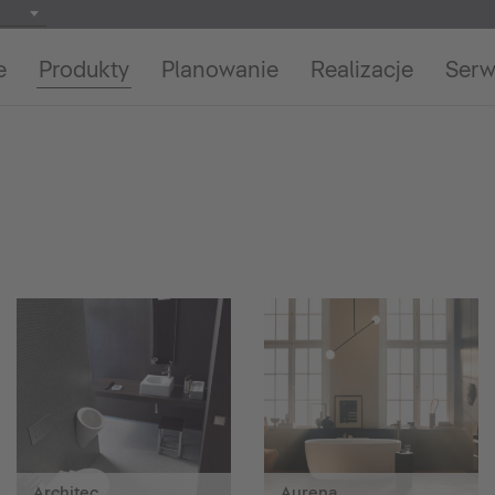
e
Produkty
Planowanie
Realizacje
Serw
Architec
Aurena