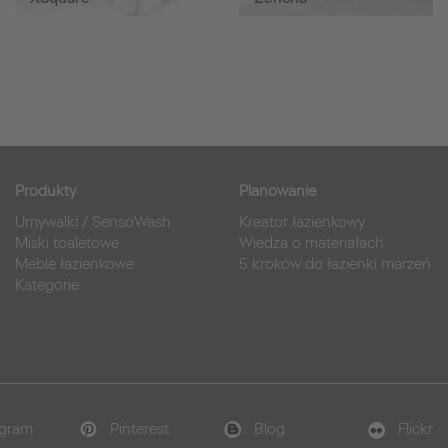
Produkty
Planowanie
Umywalki
/
SensoWash
Kreator łazienkowy
Miski toaletowe
Wiedza o materiałach
Meble łazienkowe
5 kroków do łazienki marzeń
Kategorie
agram
Pinterest
Blog
Flickr