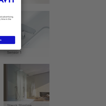
Sensor 1
Starck Slimline