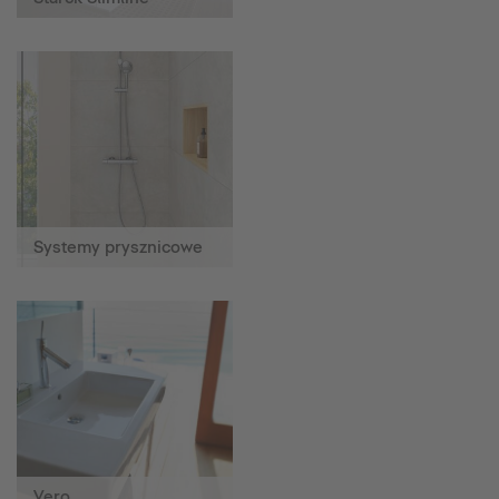
Systemy prysznicowe
Vero