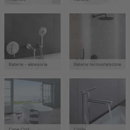
Baterie - akcesoria
Baterie termostatyczne
Cape Cod
Circle