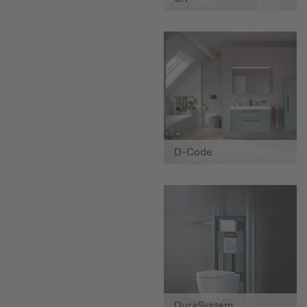
D-Code
DuraSystem