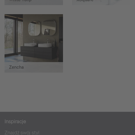
Zencha
Inspiracje
Znajdź swój styl