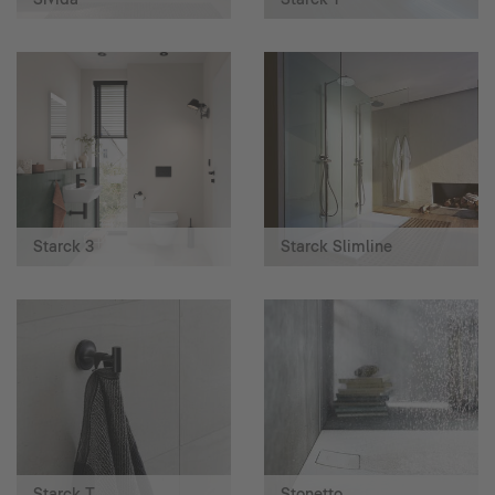
Starck 3
Starck Slimline
Starck T
Stonetto