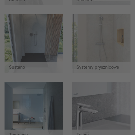
Sustano
Systemy prysznicowe
Tempano
Tulum