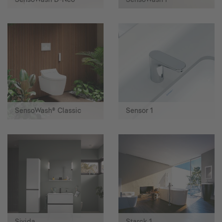
SensoWash® Classic
Sensor 1
Sivida
Starck 1