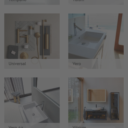
Universal
Vero
Vero Air
Vitrium