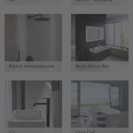
Baterie termostatyczne
Bento Starck Box
C.1
Cape Cod