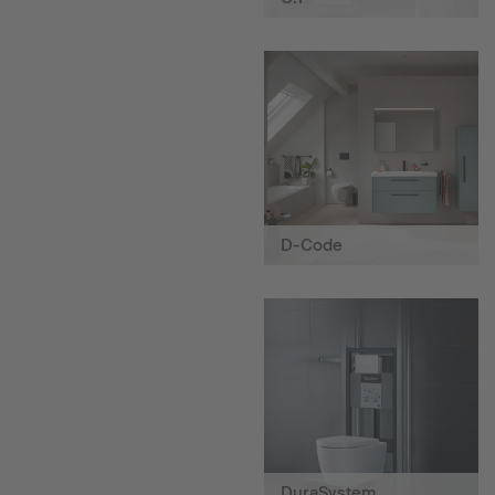
D-Code
DuraSystem