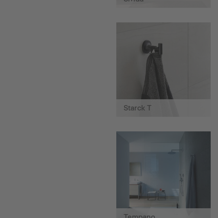
Starck T
Tempano