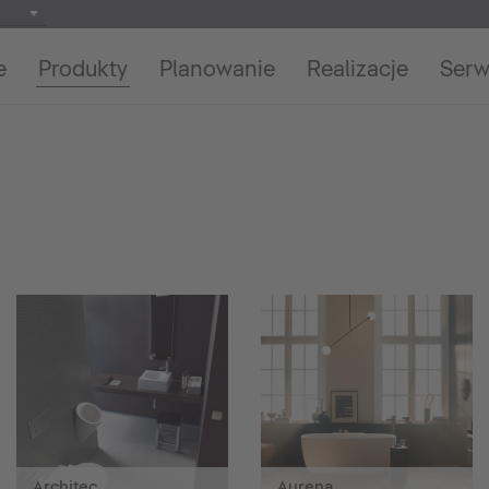
e
Produkty
Planowanie
Realizacje
Serw
Architec
Aurena