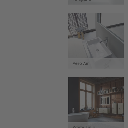
Vero Air
White Tulip