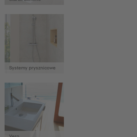
Systemy prysznicowe
Vero