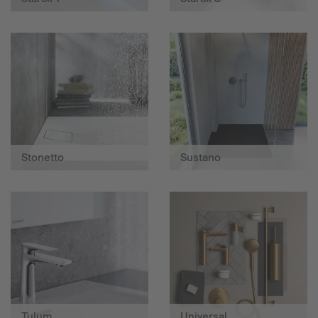
Stonetto
Sustano
Tulum
Universal