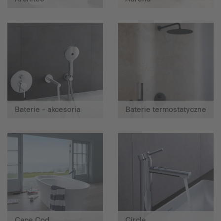
Baterie - akcesoria
Baterie termostatyczne
Cape Cod
Circle