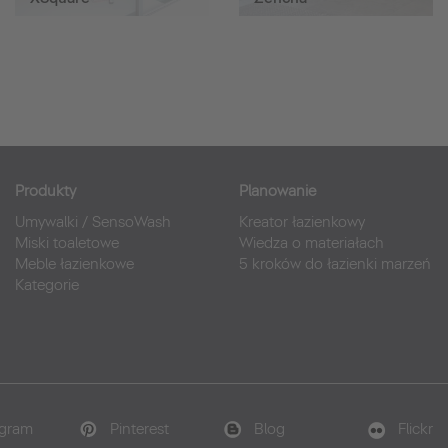
Produkty
Planowanie
Umywalki
/
SensoWash
Kreator łazienkowy
Miski toaletowe
Wiedza o materiałach
Meble łazienkowe
5 kroków do łazienki marzeń
Kategorie
agram
Pinterest
Blog
Flickr