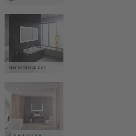
Bento Starck Box
Collection One