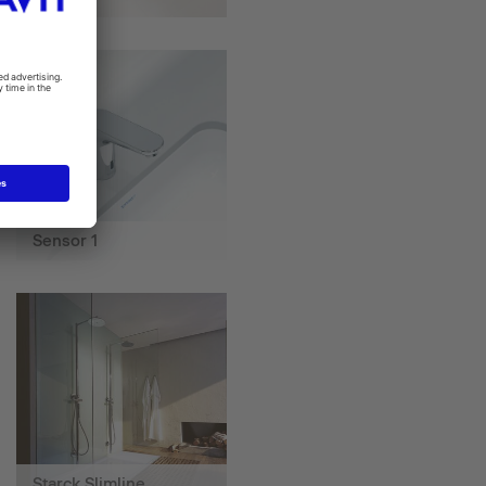
Sensor 1
Starck Slimline