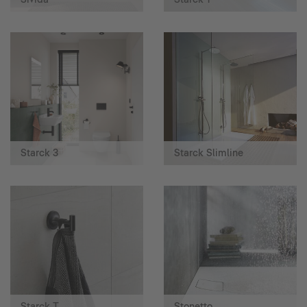
Starck 3
Starck Slimline
Starck T
Stonetto