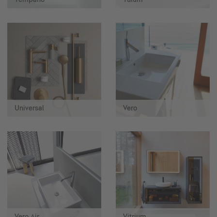
Universal
Vero
Vero Air
Vitrium