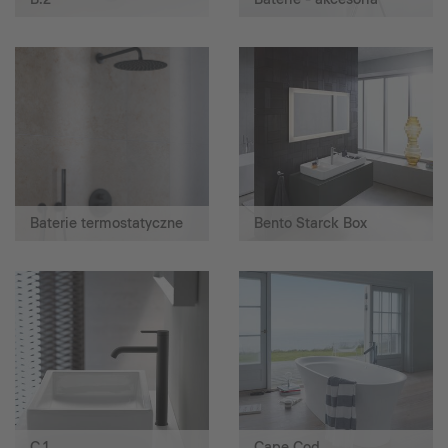
Baterie termostatyczne
Bento Starck Box
C.1
Cape Cod