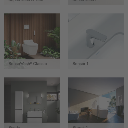
SensoWash® Classic
Sensor 1
Sivida
Starck 1