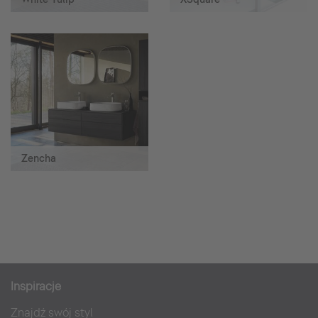
Zencha
Inspiracje
Znajdź swój styl