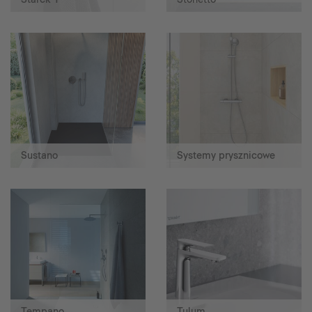
Sustano
Systemy prysznicowe
Tempano
Tulum