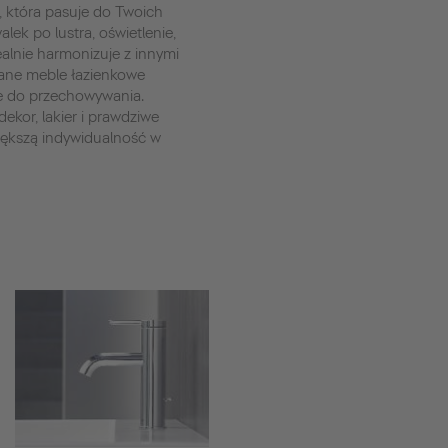
, która pasuje do Twoich
lek po lustra, oświetlenie,
dealnie harmonizuje z innymi
ane meble łazienkowe
e do przechowywania.
ekor, lakier i prawdziwe
iększą indywidualność w