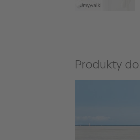
Umywalki
Produkty do 