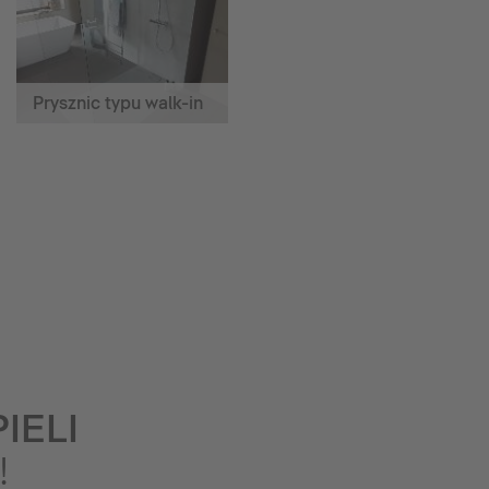
Prysznic typu walk-in
IELI
!