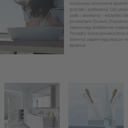
możliwości stworzenia łazienki
potrzeb i preferencji. Od umywa
półki i akcesoria - wszystko i
produktami Duravit. Dopasow
zapewniają dodatkowe miejsc
Ponadto liczne powierzchnie (d
drewno) zapewniają jeszcze w
łazience.