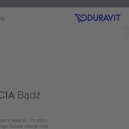
is
CIA
Bądź
sercu łazienki - chodzi o
tego Duravit oferuje wiele