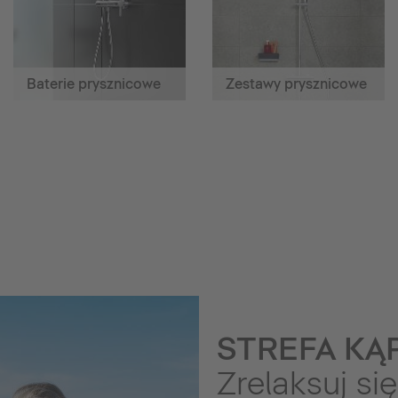
Baterie prysznicowe
Zestawy prysznicowe
STREFA KĄP
Zrelaksuj się