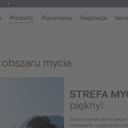
e
Produkty
Planowanie
Realizacje
Serw
 obszaru mycia
STREFA MY
piękny!
Strefa umywalki jest w samym 
odświeżenie i upiększenie. Dla