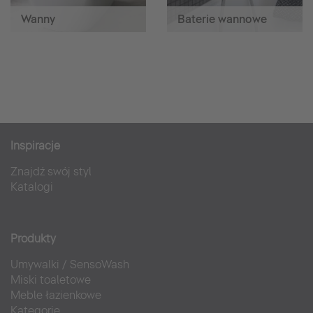
Wanny
Baterie wannowe
Inspiracje
Znajdź swój styl
Katalogi
Produkty
Umywalki
/
SensoWash
Miski toaletowe
Meble łazienkowe
Kategorie