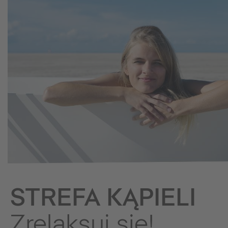
STREFA KĄPIELI
Zrelaksuj się!