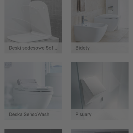
Deski sedesowe SoftClose
Bidety
Deska SensoWash
Pisuary