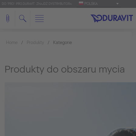
POLSKA
DO 'PRO': PRO.DURAVIT
ZNAJDŹ DYSTRYBUTORA
Home
Produkty
Kategorie
Produkty do obszaru mycia