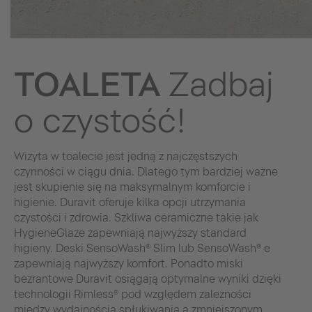
TOALETA
Zadbaj
o czystość!
Wizyta w toalecie jest jedną z najczęstszych
czynności w ciągu dnia. Dlatego tym bardziej ważne
jest skupienie się na maksymalnym komforcie i
higienie. Duravit oferuje kilka opcji utrzymania
czystości i zdrowia. Szkliwa ceramiczne takie jak
HygieneGlaze zapewniają najwyższy standard
higieny. Deski SensoWash® Slim lub SensoWash® e
zapewniają najwyższy komfort. Ponadto miski
bezrantowe Duravit osiągają optymalne wyniki dzięki
technologii Rimless® pod względem zależności
między wydajnością spłukiwania a zmniejszonym