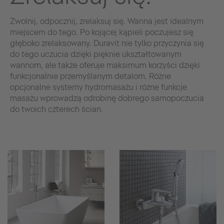
Zwolnij, odpocznij, zrelaksuj się. Wanna jest idealnym
miejscem do tego. Po kojącej kąpieli poczujesz się
głęboko zrelaksowany. Duravit nie tylko przyczynia się
do tego uczucia dzięki pięknie ukształtowanym
wannom, ale także oferuje maksimum korzyści dzięki
funkcjonalnie przemyślanym detalom. Różne
opcjonalne systemy hydromasażu i różne funkcje
masażu wprowadzą odrobinę dobrego samopoczucia
do twoich czterech ścian.