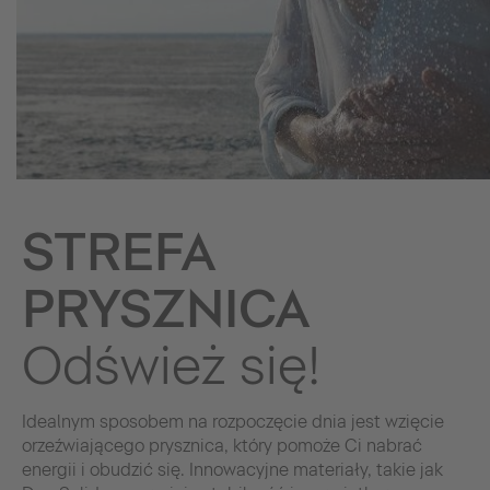
STREFA
PRYSZNICA
Odśwież się!
Idealnym sposobem na rozpoczęcie dnia jest wzięcie
orzeźwiającego prysznica, który pomoże Ci nabrać
energii i obudzić się. Innowacyjne materiały, takie jak