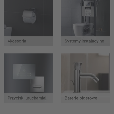
Akcesoria
Systemy instalacyjne
Przyciski uruchamiające
Baterie bidetowe