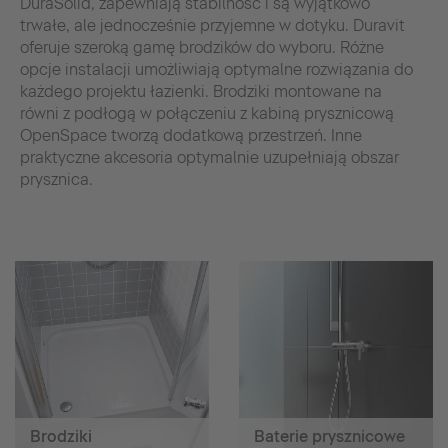
DuraSolid, zapewniają stabilność i są wyjątkowo
trwałe, ale jednocześnie przyjemne w dotyku. Duravit
oferuje szeroką gamę brodzików do wyboru. Różne
opcje instalacji umożliwiają optymalne rozwiązania do
każdego projektu łazienki. Brodziki montowane na
równi z podłogą w połączeniu z kabiną prysznicową
OpenSpace tworzą dodatkową przestrzeń. Inne
praktyczne akcesoria optymalnie uzupełniają obszar
prysznica.
Brodziki
Baterie prysznicowe