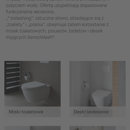
zużyciem wody. Ofertę uzupełniają dopasowane
funkcjonalne akcesoria.
„* toileshing”: sztuczne słowo, składające się z
„toalety” i „prania”, obejmuje zatem korzystanie z
misek toaletowych, pisuarów, bidetów i desek
myjących SensoWash®.
Miski toaletowe
Deski sedesowe