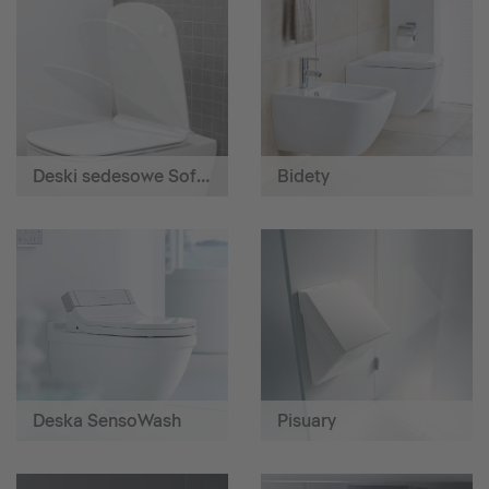
Deski sedesowe SoftClose
Bidety
Deska SensoWash
Pisuary