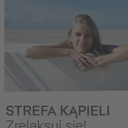
STREFA KĄPIELI
Zrelaksuj się!