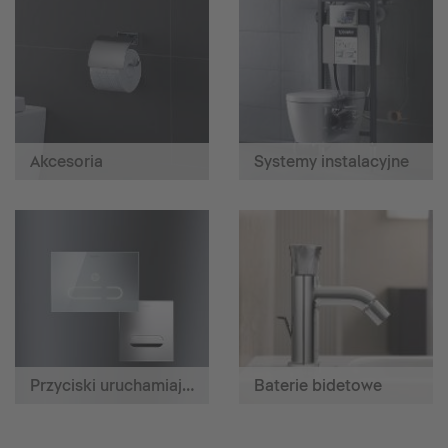
Akcesoria
Systemy instalacyjne
Przyciski uruchamiające
Baterie bidetowe