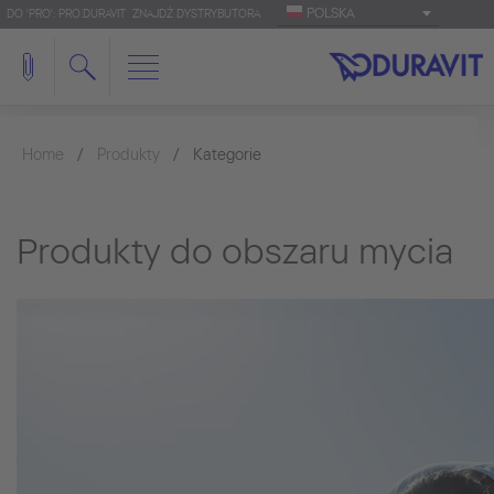
POLSKA
DO 'PRO': PRO.DURAVIT
ZNAJDŹ DYSTRYBUTORA
Home
Produkty
Kategorie
Produkty do obszaru mycia