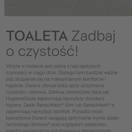
TOALETA
Zadbaj
o czystość!
Wizyta w toalecie jest jedną z najczęstszych
czynności w ciągu dnia. Dlatego tym bardziej ważne
jest skupienie się na maksymalnym komforcie i
higienie. Duravit oferuje kilka opcji utrzymania
czystości i zdrowia. Szkliwa ceramiczne takie jak
HygieneGlaze zapewniają najwyższy standard
higieny. Deski SensoWash® Slim lub SensoWash® e
zapewniają najwyższy komfort. Ponadto miski
bezrantowe Duravit osiągają optymalne wyniki dzięki
technologii Rimless® pod względem zależności
między wydajnością spłukiwania a zmniejszonym