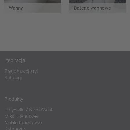
Wanny
Baterie wannowe
Inspiracje
Znajdź swój styl
Katalogi
Produkty
Umywalki
/
SensoWash
Miski toaletowe
Meble łazienkowe
Kategorie