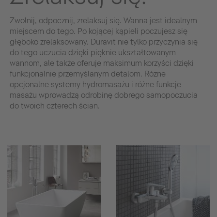
Zwolnij, odpocznij, zrelaksuj się. Wanna jest idealnym
miejscem do tego. Po kojącej kąpieli poczujesz się
głęboko zrelaksowany. Duravit nie tylko przyczynia się
do tego uczucia dzięki pięknie ukształtowanym
wannom, ale także oferuje maksimum korzyści dzięki
funkcjonalnie przemyślanym detalom. Różne
opcjonalne systemy hydromasażu i różne funkcje
masażu wprowadzą odrobinę dobrego samopoczucia
do twoich czterech ścian.