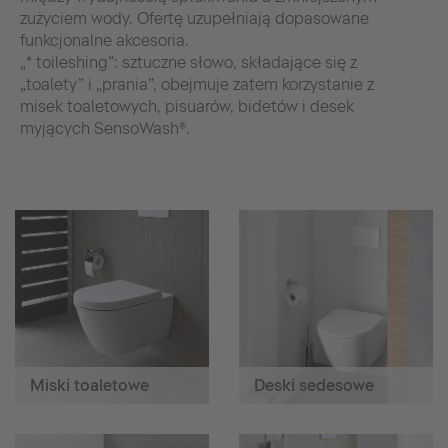
zużyciem wody. Ofertę uzupełniają dopasowane
funkcjonalne akcesoria.
„* toileshing”: sztuczne słowo, składające się z
„toalety” i „prania”, obejmuje zatem korzystanie z
misek toaletowych, pisuarów, bidetów i desek
myjących SensoWash®.
Miski toaletowe
Deski sedesowe