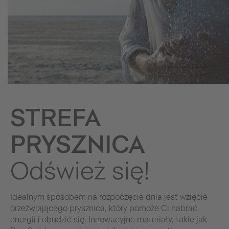
STREFA
PRYSZNICA
Odśwież się!
Idealnym sposobem na rozpoczęcie dnia jest wzięcie
orzeźwiającego prysznica, który pomoże Ci nabrać
energii i obudzić się. Innowacyjne materiały, takie jak