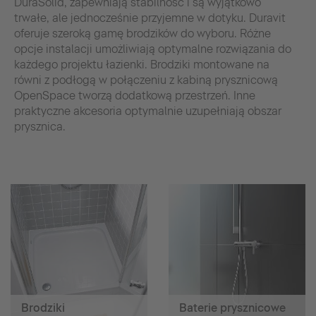
DuraSolid, zapewniają stabilność i są wyjątkowo
trwałe, ale jednocześnie przyjemne w dotyku. Duravit
oferuje szeroką gamę brodzików do wyboru. Różne
opcje instalacji umożliwiają optymalne rozwiązania do
każdego projektu łazienki. Brodziki montowane na
równi z podłogą w połączeniu z kabiną prysznicową
OpenSpace tworzą dodatkową przestrzeń. Inne
praktyczne akcesoria optymalnie uzupełniają obszar
prysznica.
Brodziki
Baterie prysznicowe